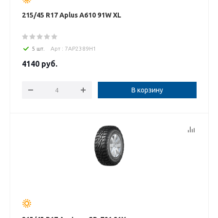
215/45 R17 Aplus A610 91W XL
5 шт.
Арт : 7AP2389H1
4140
руб.
В корзину