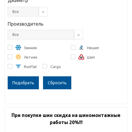
Диаметр
Все
Производитель
Все
Зимняя
Нешип
Летняя
Шип
RunFlat
Cargo
Сбросить
При покупке шин скидка на шиномонтажные
работы 20%!!!