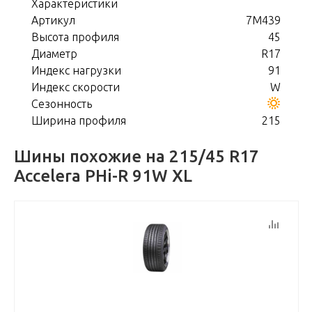
Характеристики
Артикул
7M439
Высота профиля
45
Диаметр
R17
Индекс нагрузки
91
Индекс скорости
W
Сезонность
Ширина профиля
215
Шины похожие на 215/45 R17
Accelera PHi-R 91W XL