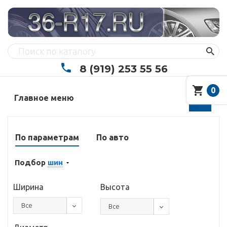
8 (919) 253 55 56
0
Главное меню
По параметрам
По авто
Подбор
шин
Ширина
Высота
Все
Все