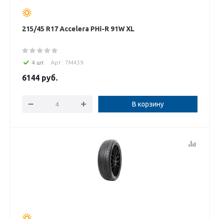
215/45 R17 Accelera PHi-R 91W XL
4 шт.
Арт : 7M439
6144
руб.
В корзину