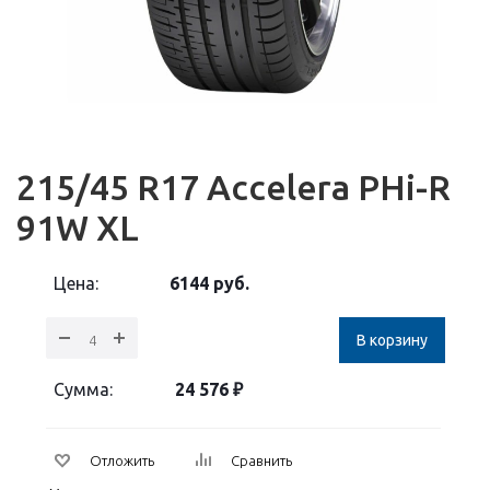
215/45 R17 Accelera PHi-R
91W XL
Цена:
6144
руб.
В корзину
Сумма:
24 576
₽
Отложить
Сравнить