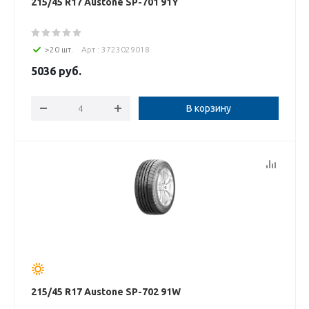
215/45 R17 Austone SP-701 91Y
>20 шт.
Арт : 3723029018
5036
руб.
В корзину
215/45 R17 Austone SP-702 91W