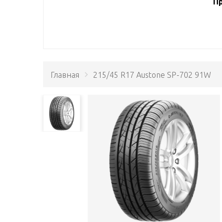
Пр
Главная
215/45 R17 Austone SP-702 91W