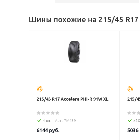
Шины похожие на 215/45 R17 
215/45 R17 Accelera PHi-R 91W XL
215/4
4 шт.
Арт : 7M439
>20
6144
руб.
5036