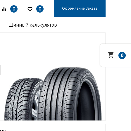
0
0
Оформление Заказа
Шинный калькулятор
0