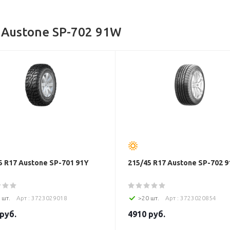
Austone SP-702 91W
5 R17 Austone SP-701 91Y
215/45 R17 Austone SP-702 
 шт.
Арт : 3723029018
>20 шт.
Арт : 3723020854
руб.
4910
руб.