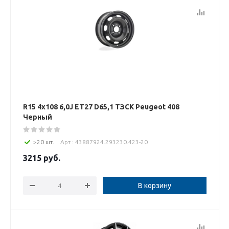
R15 4x108 6,0J ET27 D65,1 ТЗСК Peugeot 408
Черный
>20 шт.
Арт : 43887924.293230.423-20
3215
руб.
В корзину