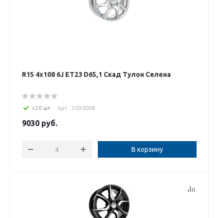
R15 4x108 6J ET23 D65,1 Скад Тулон Селена
>20 шт.
Арт : 2030008
9030
руб.
В корзину