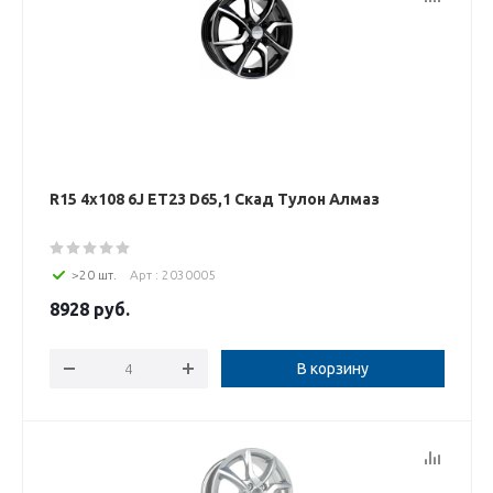
R15 4x108 6J ET23 D65,1 Скад Тулон Алмаз
>20 шт.
Арт : 2030005
8928
руб.
В корзину