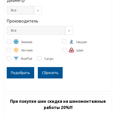
Диаметр
Все
Производитель
Все
Зимняя
Нешип
Летняя
Шип
RunFlat
Cargo
Сбросить
При покупке шин скидка на шиномонтажные
работы 20%!!!