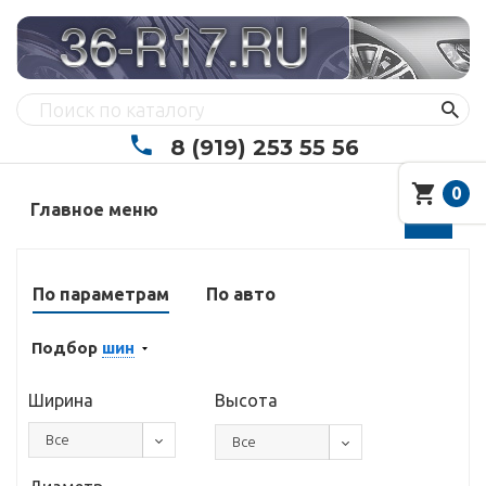
8 (919) 253 55 56
0
Главное меню
По параметрам
По авто
Подбор
шин
Ширина
Высота
Все
Все