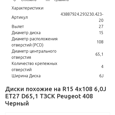
Характеристики
43887924.293230.423-
Артикул
20
Вылет
27
Диаметр диска
15
Диаметр расположения
108
отверстий (PCD)
Диаметр центрального
65,1
отверстия
Количество крепежных
4
отверстий
Ширина Диска
6J
Диски похожие на R15 4x108 6,0J
ET27 D65,1 ТЗСК Peugeot 408
Черный