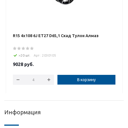
R15 4x108 6J ET27 D65,1 Скад Тулон Алмаз
>20 шт.
Арт : 2030105
9028
руб.
В корзину
Информация