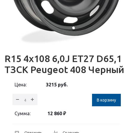
R15 4x108 6,0J ET27 D65,1
ТЗСК Peugeot 408 Черный
Цена:
3215
руб.
В корзину
Сумма:
12 860
₽
Отложить
Сравнить