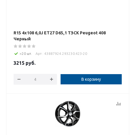
R15 4x108 6,0J ET27 D65,1 ТЗСК Peugeot 408
Черный
>20 шт.
Арт : 43887924.293230.423-20
3215
руб.
В корзину