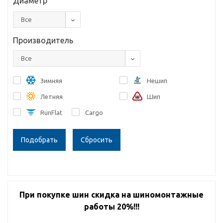
Диаметр
Все
Производитель
Все
Зимняя
Нешип
Летняя
Шип
RunFlat
Cargo
Сбросить
При покупке шин скидка на шиномонтажные
работы 20%!!!