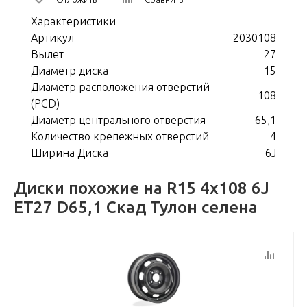
Характеристики
Артикул
2030108
Вылет
27
Диаметр диска
15
Диаметр расположения отверстий
108
(PCD)
Диаметр центрального отверстия
65,1
Количество крепежных отверстий
4
Ширина Диска
6J
Диски похожие на R15 4x108 6J
ET27 D65,1 Скад Тулон селена