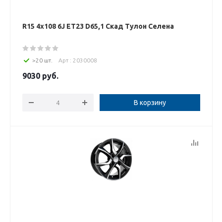
R15 4x108 6J ET23 D65,1 Скад Тулон Селена
>20 шт.
Арт : 2030008
9030
руб.
В корзину