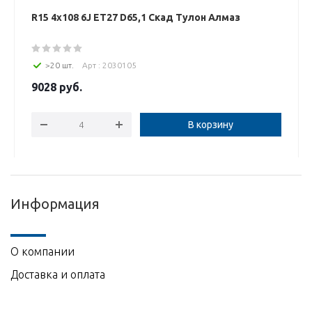
R15 4x108 6J ET27 D65,1 Скад Тулон Алмаз
>20 шт.
Арт : 2030105
9028
руб.
В корзину
Информация
О компании
Доставка и оплата