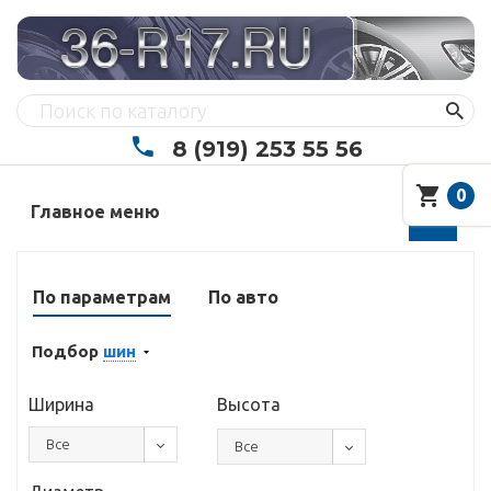
8 (919) 253 55 56
0
Главное меню
По параметрам
По авто
Подбор
шин
Ширина
Высота
Все
Все