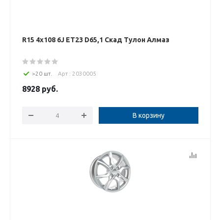
R15 4x108 6J ET23 D65,1 Скад Тулон Алмаз
>20 шт.
Арт : 2030005
8928
руб.
В корзину