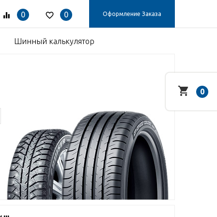
0
0
Оформление Заказа
Шинный калькулятор
0