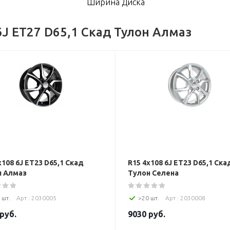
Ширина Диска
6J ET27 D65,1 Скад Тулон Алмаз
x108 6J ET23 D65,1 Скад
R15 4x108 6J ET23 D65,1 Ска
н Алмаз
Тулон Селена
 шт.
Арт : 2030005
>20 шт.
Арт : 2030008
руб.
9030
руб.