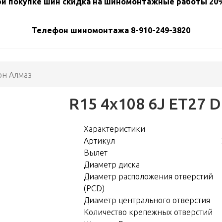
и покупке шин скидка на шиномонтажные работы 20%
Телефон шиномонтажа 8-910-249-3820
он Алмаз
R15 4x108 6J ET27 
Характеристики
Артикул
Вылет
Диаметр диска
Диаметр расположения отверстий
(PCD)
Диаметр центрального отверстия
Количество крепежных отверстий