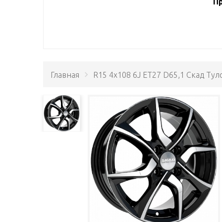
Пр
Главная
R15 4x108 6J ET27 D65,1 Скад Тул