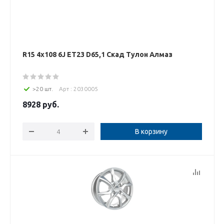
R15 4x108 6J ET23 D65,1 Скад Тулон Алмаз
>20 шт.
Арт : 2030005
8928
руб.
В корзину