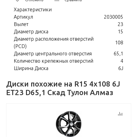
Характеристики
Артикул
2030005
Вылет
23
Диаметр диска
15
Диаметр расположения отверстий
108
(PCD)
Диаметр центрального отверстия
65,1
Количество крепежных отверстий
4
Ширина Диска
6J
Диски похожие на R15 4x108 6J
ET23 D65,1 Скад Тулон Алмаз