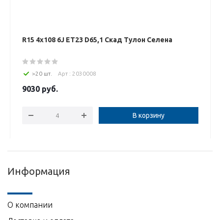
R15 4x108 6J ET23 D65,1 Скад Тулон Селена
>20 шт.
Арт : 2030008
9030
руб.
В корзину
Информация
О компании