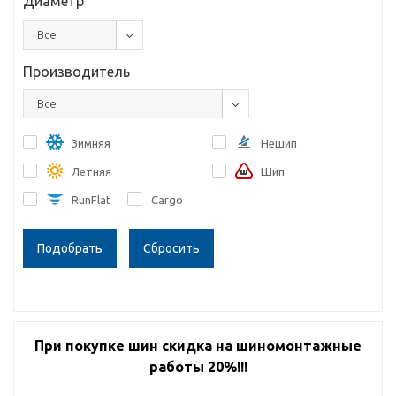
Диаметр
Все
Производитель
Все
Зимняя
Нешип
Летняя
Шип
RunFlat
Cargo
Сбросить
При покупке шин скидка на шиномонтажные
работы 20%!!!