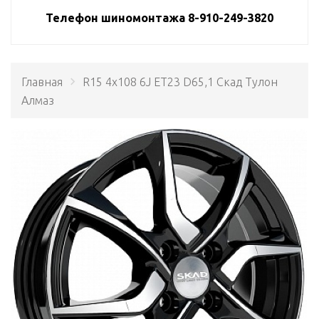
Телефон шиномонтажа 8-910-249-3820
Главная
R15 4x108 6J ET23 D65,1 Скад Тулон
Алмаз