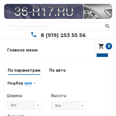
8 (919) 253 55 56
0
Главное меню
По параметрам
По авто
Подбор
шин
Ширина
Высота
Все
Все