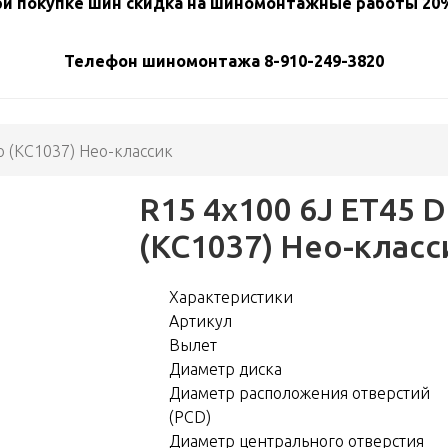
и покупке шин скидка на шиномонтажные работы 20%
Телефон шиномонтажа 8-910-249-3820
о (КС1037) Нео-классик
R15 4x100 6J ET45 D
(КС1037) Нео-класс
Характеристики
Артикул
Вылет
Диаметр диска
Диаметр расположения отверстий
(PCD)
Диаметр центрального отверстия