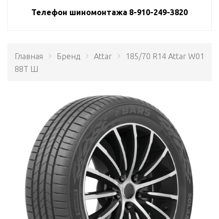
Телефон шиномонтажа 8-910-249-3820
Главная
Бренд
Attar
185/70 R14 Attar W01
88T Ш