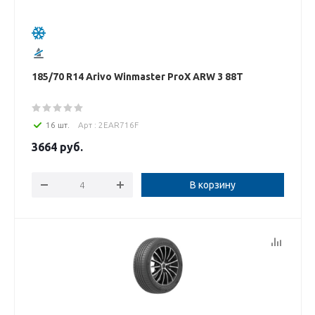
185/70 R14 Arivo Winmaster ProX ARW 3 88T
16 шт.
Арт : 2EAR716F
3664
руб.
В корзину