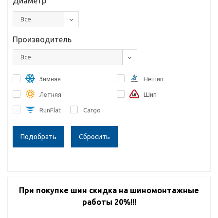
Диаметр
Все
Производитель
Все
Зимняя
Нешип
Летняя
Шип
RunFlat
Cargo
Сбросить
При покупке шин скидка на шиномонтажные
работы 20%!!!