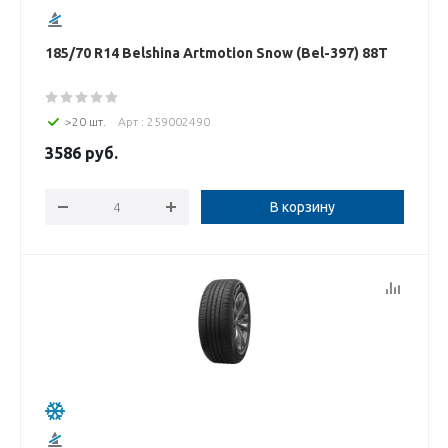
185/70 R14 Belshina Artmotion Snow (Bel-397) 88T
>20 шт.
Арт : 259002490
3586
руб.
В корзину