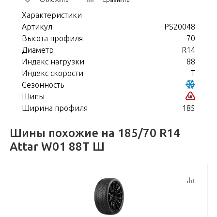
Характеристики
Артикул
PS20048
Высота профиля
70
Диаметр
R14
Индекс нагрузки
88
Индекс скорости
T
Сезонность
Шипы
Ширина профиля
185
Шины похожие на 185/70 R14
Attar W01 88T Ш