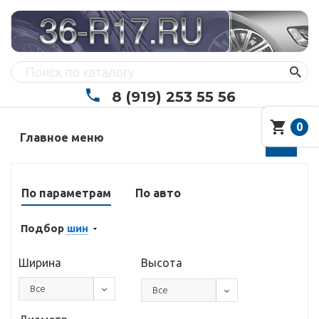
8 (919) 253 55 56
0
Главное меню
По параметрам
По авто
Подбор
шин
Ширина
Высота
Все
Все