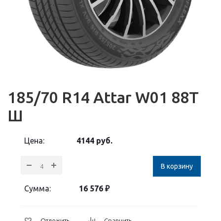
185/70 R14 Attar W01 88T
Ш
Цена:
4144
руб.
В корзину
Сумма:
16 576
₽
Отложить
Сравнить