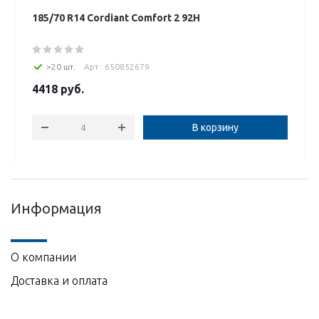
185/70 R14 Cordiant Comfort 2 92H
>20 шт.
Арт : 650852679
4418
руб.
В корзину
Информация
О компании
Доставка и оплата