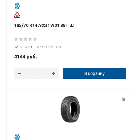
185/70 R14 Attar W01 88T Ш
>20 шт.
Арт : PS20048
4144
руб.
В корзину