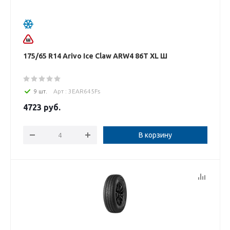
175/65 R14 Arivo Ice Claw ARW4 86T XL Ш
9 шт.
Арт : 3EAR645Fs
4723
руб.
В корзину