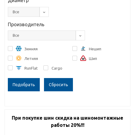
Диаметр
Все
Производитель
Все
Зимняя
Нешип
Летняя
Шип
RunFlat
Cargo
Сбросить
При покупке шин скидка на шиномонтажные
работы 20%!!!