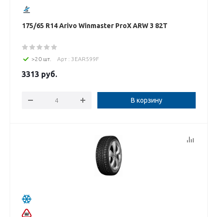
175/65 R14 Arivo Winmaster ProX ARW 3 82T
>20 шт.
Арт : 3EAR599F
3313
руб.
В корзину