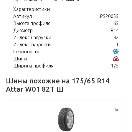
Характеристики
Артикул
PS20055
Высота профиля
65
Диаметр
R14
Индекс нагрузки
82
Индекс скорости
T
Сезонность
Шипы
Ширина профиля
175
Шины похожие на 175/65 R14
Attar W01 82Т Ш