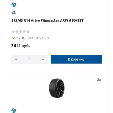
175/65 R14 Arivo Winmaster ARW 6 90/88T
15 шт.
Арт : 3EAR197F
3614
руб.
В корзину