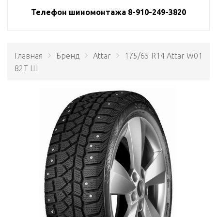
Телефон шиномонтажа 8-910-249-3820
Главная
Бренд
Attar
175/65 R14 Attar W01
82Т Ш