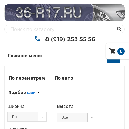
8 (919) 253 55 56
0
Главное меню
По параметрам
По авто
Подбор
шин
Ширина
Высота
Все
Все