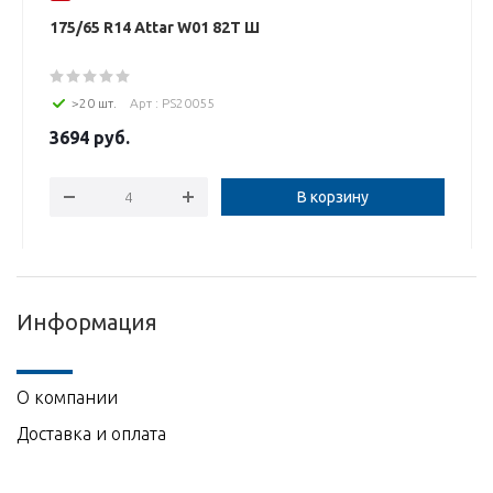
175/65 R14 Attar W01 82Т Ш
>20 шт.
Арт : PS20055
3694
руб.
В корзину
Информация
О компании
Доставка и оплата