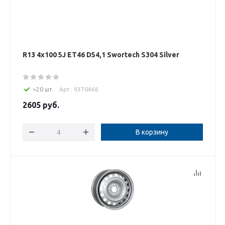
R13 4x100 5J ET46 D54,1 Swortech S304 Silver
>20 шт.
Арт : 9370466
2605
руб.
В корзину