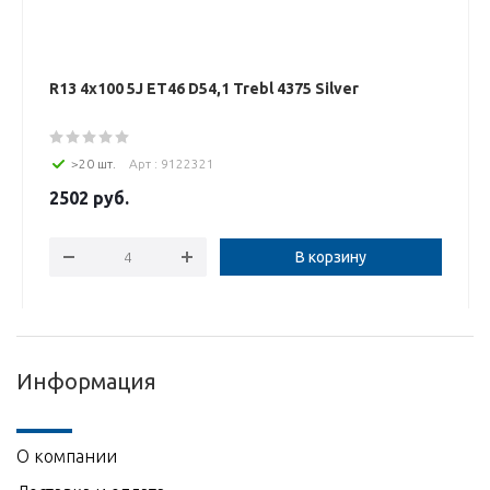
R13 4x100 5J ET46 D54,1 Trebl 4375 Silver
>20 шт.
Арт : 9122321
2502
руб.
В корзину
Информация
О компании