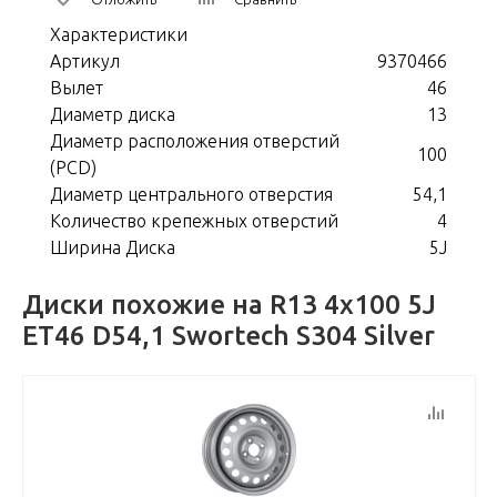
Характеристики
Артикул
9370466
Вылет
46
Диаметр диска
13
Диаметр расположения отверстий
100
(PCD)
Диаметр центрального отверстия
54,1
Количество крепежных отверстий
4
Ширина Диска
5J
Диски похожие на R13 4x100 5J
ET46 D54,1 Swortech S304 Silver