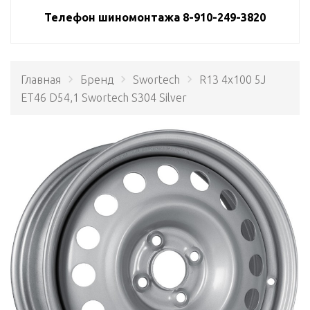
Телефон шиномонтажа 8-910-249-3820
Главная
Бренд
Swortech
R13 4x100 5J
ET46 D54,1 Swortech S304 Silver