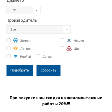
Диаметр
Все
Производитель
Все
Зимняя
Нешип
Летняя
Шип
RunFlat
Cargo
Сбросить
При покупке шин скидка на шиномонтажные
работы 20%!!!