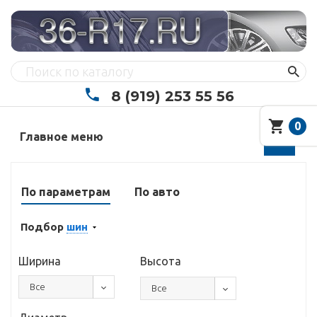
8 (919) 253 55 56
0
Главное меню
По параметрам
По авто
Подбор
шин
Ширина
Высота
Все
Все