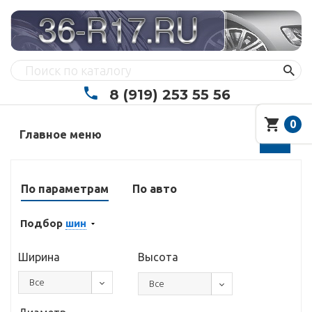
8 (919) 253 55 56
0
Главное меню
По параметрам
По авто
Подбор
шин
Ширина
Высота
Все
Все