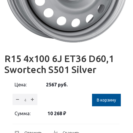
R15 4x100 6J ET36 D60,1
Swortech S501 Silver
Цена:
2567
руб.
В корзину
Сумма:
10 268
₽
Отложить
Сравнить