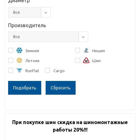
Диаметр
Все
Производитель
Все
Зимняя
Нешип
Летняя
Шип
RunFlat
Cargo
Сбросить
При покупке шин скидка на шиномонтажные
работы 20%!!!