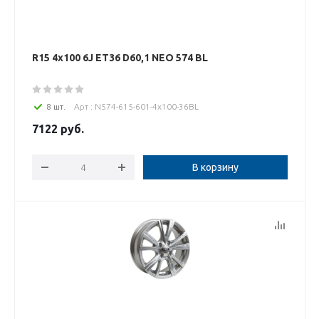
R15 4x100 6J ET36 D60,1 NEO 574 BL
8 шт.
Арт : N574-615-601-4x100-36BL
7122
руб.
В корзину