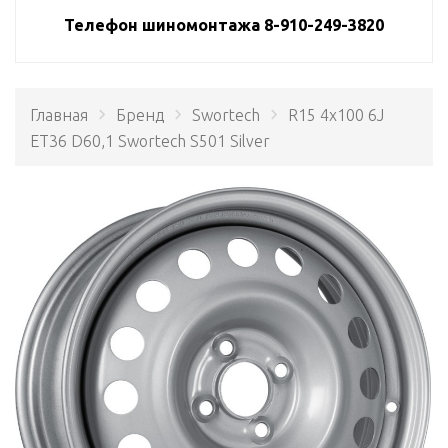
Телефон шиномонтажа 8-910-249-3820
Главная
Бренд
Swortech
R15 4x100 6J
ET36 D60,1 Swortech S501 Silver