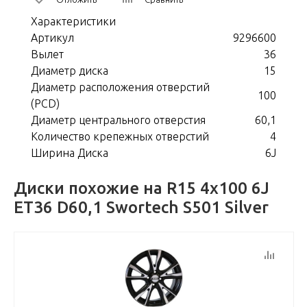
Характеристики
Артикул
9296600
Вылет
36
Диаметр диска
15
Диаметр расположения отверстий
100
(PCD)
Диаметр центрального отверстия
60,1
Количество крепежных отверстий
4
Ширина Диска
6J
Диски похожие на R15 4x100 6J
ET36 D60,1 Swortech S501 Silver