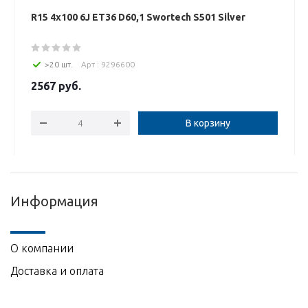
R15 4x100 6J ET36 D60,1 Swortech S501 Silver
>20 шт.
Арт : 9296600
2567
руб.
В корзину
Информация
О компании
Доставка и оплата