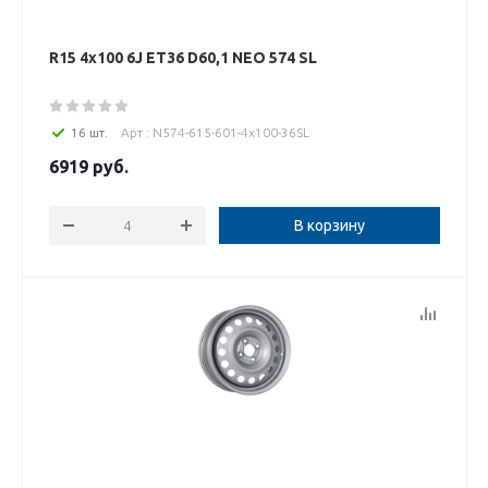
R15 4x100 6J ET36 D60,1 NEO 574 SL
16 шт.
Арт : N574-615-601-4x100-36SL
6919
руб.
В корзину