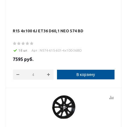
R15 4x100 6J ET36 D60,1 NEO 574 BD
18 шт.
Арт : N574-615-601-4x100-36BD
7595
руб.
В корзину