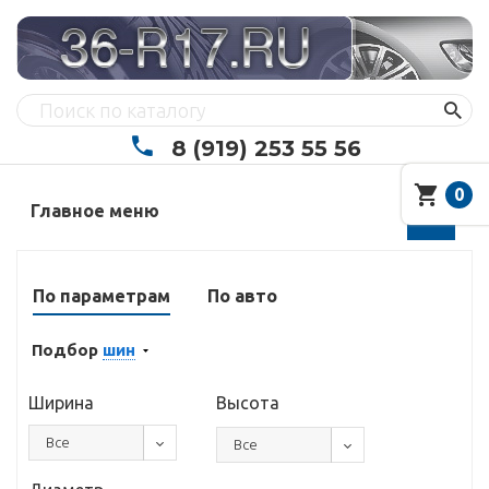
8 (919) 253 55 56
0
Главное меню
По параметрам
По авто
Подбор
шин
Ширина
Высота
Все
Все