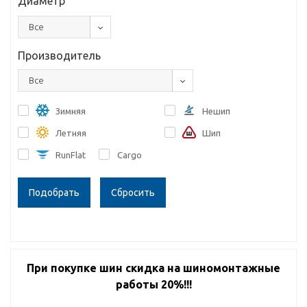
Диаметр
Все
Производитель
Все
Зимняя
Нешип
Летняя
Шип
RunFlat
Cargo
Сбросить
При покупке шин скидка на шиномонтажные
работы 20%!!!