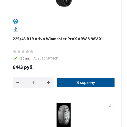
225/45 R19 Arivo Winmaster ProX ARW 3 96V XL
>20 шт.
Арт : 2EAR780F
6443
руб.
В корзину