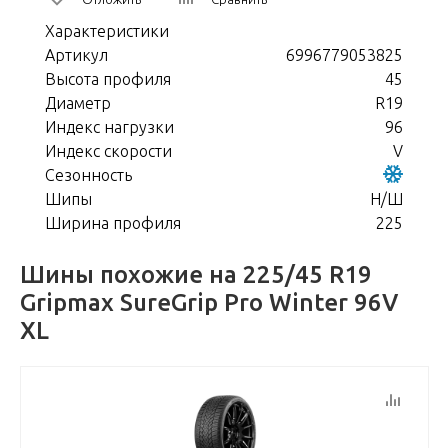
Характеристики
Артикул
6996779053825
Высота профиля
45
Диаметр
R19
Индекс нагрузки
96
Индекс скорости
V
Сезонность
Шипы
Н/Ш
Ширина профиля
225
Шины похожие на 225/45 R19
Gripmax SureGrip Pro Winter 96V
XL