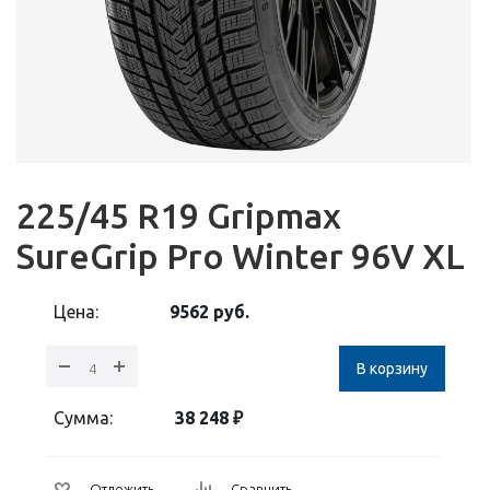
225/45 R19 Gripmax
SureGrip Pro Winter 96V XL
Цена:
9562
руб.
В корзину
Сумма:
38 248
₽
Отложить
Сравнить