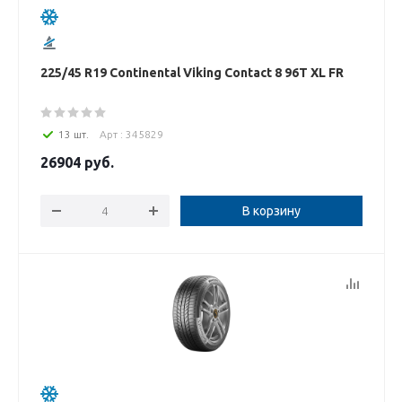
225/45 R19 Continental Viking Contact 8 96T XL FR
13 шт.
Арт : 345829
26904
руб.
В корзину