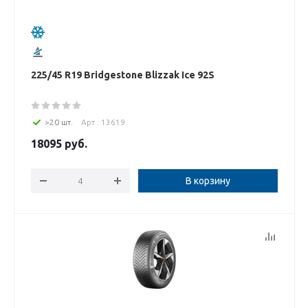
225/45 R19 Bridgestone Blizzak Ice 92S
>20 шт.
Арт : 13619
18095
руб.
В корзину