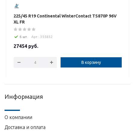
225/45 R19 Continental WinterContact TS870P 96V
XL FR
6 шт.
Арт : 355832
27454
руб.
В корзину
Информация
О компании
Доставка и оплата