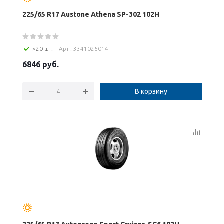
225/65 R17 Austone Athena SP-302 102H
>20 шт.
Арт : 3341026014
6846
руб.
В корзину