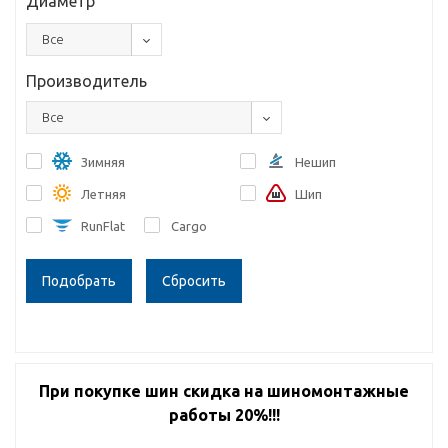
Диаметр
Все
Производитель
Все
Зимняя
Нешип
Летняя
Шип
RunFlat
Cargo
Сбросить
При покупке шин скидка на шиномонтажные
работы 20%!!!