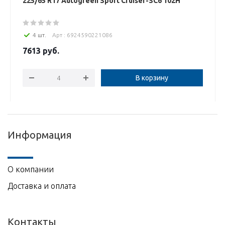
225/65 R17 Autogreen Sport Cruiser-SC6 102H
4 шт.
Арт : 6924590221086
7613
руб.
В корзину
Информация
О компании
Доставка и оплата
Контакты