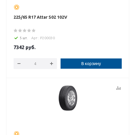
225/65 R17 Attar S02 102V
5 шт.
Арт : P200030
7342
руб.
В корзину