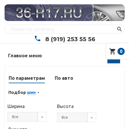
8 (919) 253 55 56
0
Главное меню
По параметрам
По авто
Подбор
шин
Ширина
Высота
Все
Все