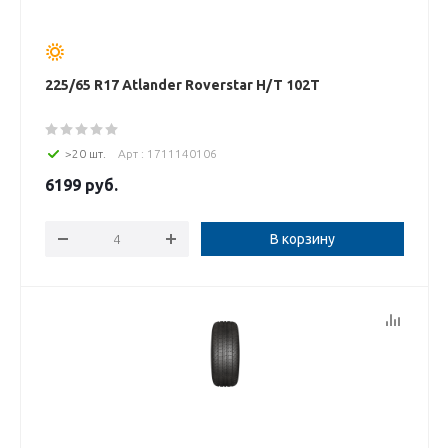
225/65 R17 Atlander Roverstar H/T 102T
>20 шт.
Арт : 1711140106
6199
руб.
В корзину