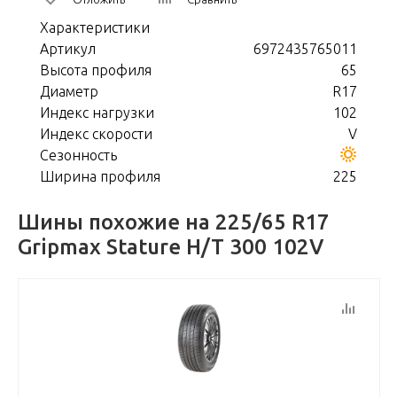
Характеристики
Артикул
6972435765011
Высота профиля
65
Диаметр
R17
Индекс нагрузки
102
Индекс скорости
V
Сезонность
Ширина профиля
225
Шины похожие на 225/65 R17
Gripmax Stature H/T 300 102V