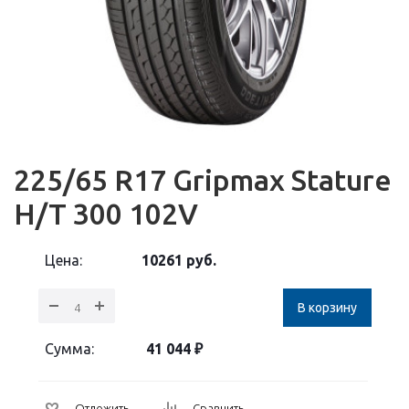
225/65 R17 Gripmax Stature
H/T 300 102V
Цена:
10261
руб.
В корзину
Сумма:
41 044
₽
Отложить
Сравнить