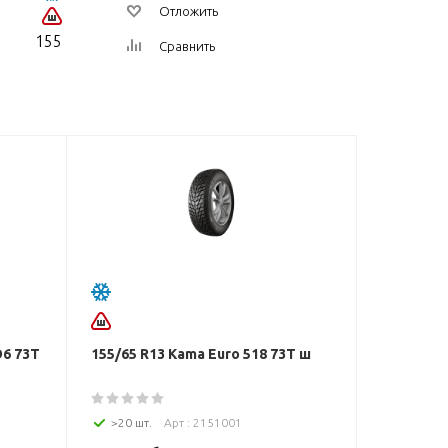
Отложить
155
Сравнить
D6 73T
155/65 R13 Kama Euro 518 73Т ш
>20 шт.
Арт : 2151001