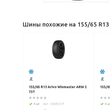
Шины похожие на 155/65 R13 L
155/65 R13 Arivo Winmaster ARW 2
155/6
73T
4 шт.
Арт : 2EAR232F
4 ш