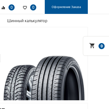
0
0
Оформление Заказа
Шинный калькулятор
0