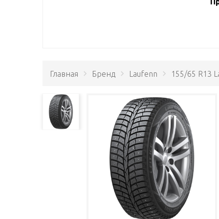
Пр
Главная
Бренд
Laufenn
155/65 R13 L