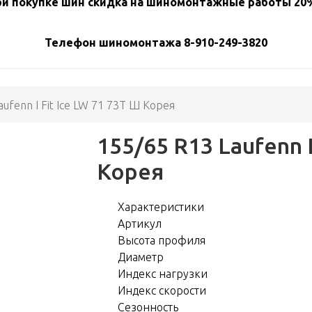
и покупке шин скидка на шиномонтажные работы 20%
Телефон шиномонтажа 8-910-249-3820
aufenn I Fit Ice LW 71 73T Ш Корея
155/65 R13 Laufenn I
Корея
Характеристики
Артикул
Высота профиля
Диаметр
Индекс нагрузки
Индекс скорости
Сезонность