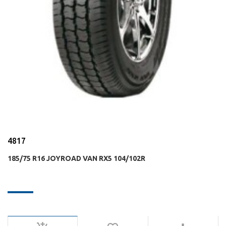
4817
185/75 R16 JOYROAD VAN RX5 104/102R