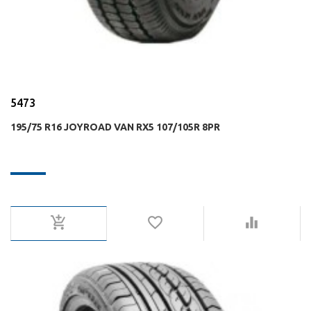
5473
195/75 R16 JOYROAD VAN RX5 107/105R 8PR