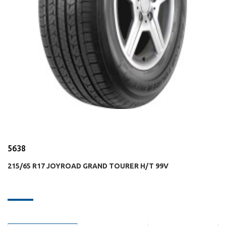
5638
215/65 R17 JOYROAD GRAND TOURER H/T 99V