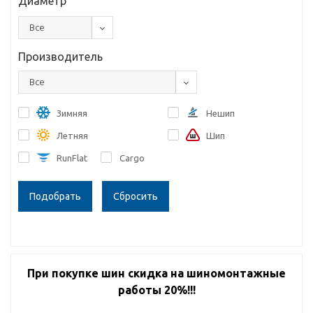
Диаметр
Все
Производитель
Все
Зимняя
Нешип
Летняя
Шип
RunFlat
Cargo
Сбросить
При покупке шин скидка на шиномонтажные
работы 20%!!!