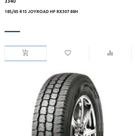
3340
185/65 R15 JOYROAD HP RX307 88H