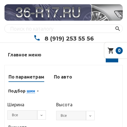
8 (919) 253 55 56
0
Главное меню
По параметрам
По авто
Подбор
шин
Ширина
Высота
Все
Все