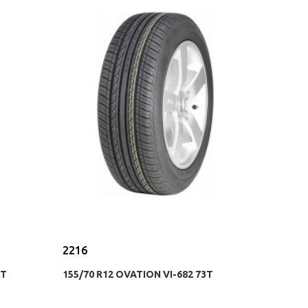
2216
5T
155/70 R12 OVATION VI-682 73T