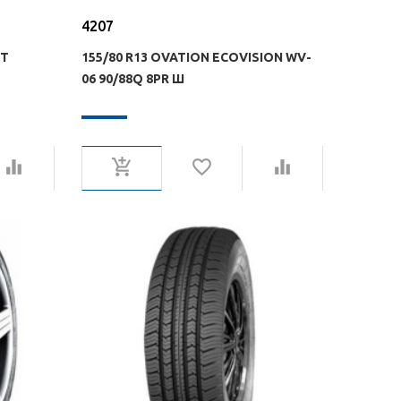
4207
7T
155/80 R13 OVATION ECOVISION WV-
06 90/88Q 8PR Ш