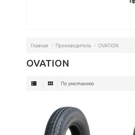
Пр
Главная
Производитель
OVATION
OVATION
По умолчанию