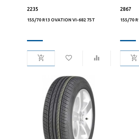
2235
2867
155/70 R13 OVATION VI-682 75T
155/70 