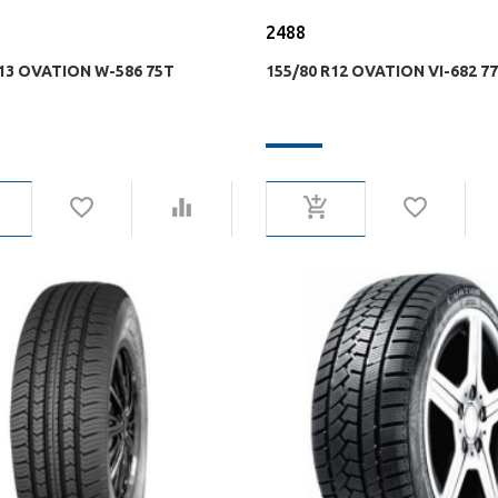
2488
R13 OVATION W-586 75T
155/80 R12 OVATION VI-682 7