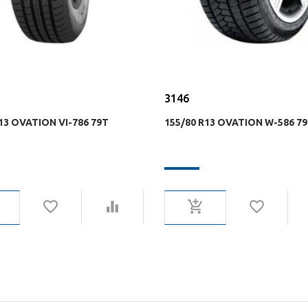
3146
13 OVATION VI-786 79T
155/80 R13 OVATION W-586 7