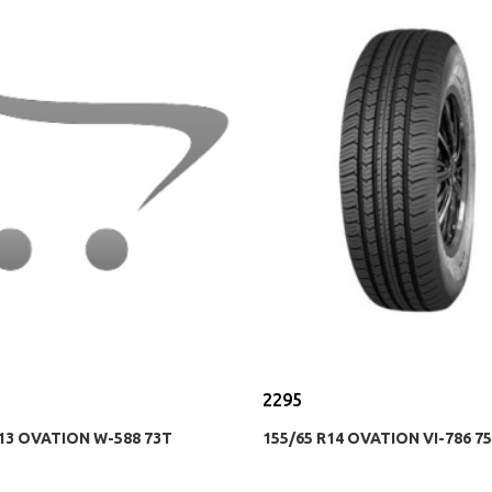
2295
R13 OVATION W-588 73T
155/65 R14 OVATION VI-786 7