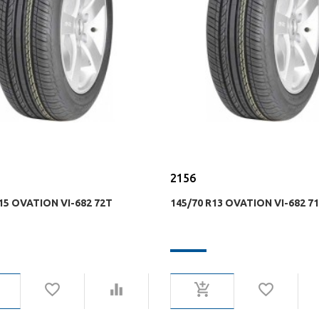
2156
15 OVATION VI-682 72T
145/70 R13 OVATION VI-682 7