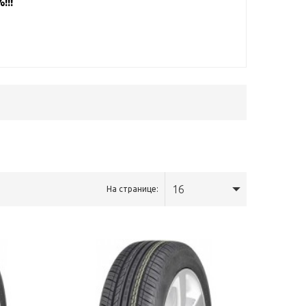
!!!
16
На странице: