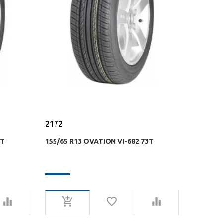
2172
1T
155/65 R13 OVATION VI-682 73T