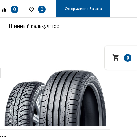
0
0
Оформление Заказа
Шинный калькулятор
0