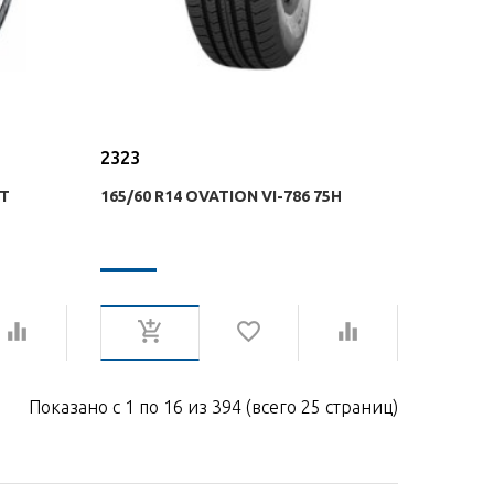
2323
9T
165/60 R14 OVATION VI-786 75H
Показано с 1 по 16 из 394 (всего 25 страниц)