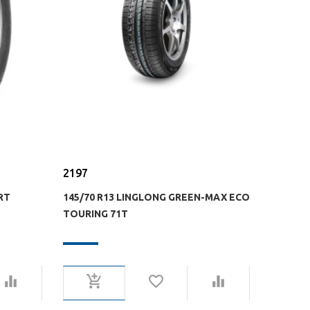
2197
RT
145/70 R13 LINGLONG GREEN-MAX ECO
TOURING 71T