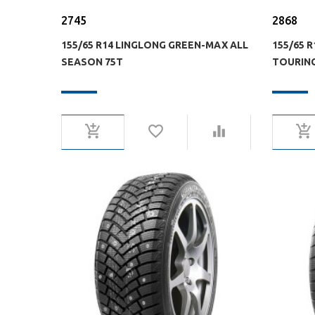
2745
2868
155/65 R14 LINGLONG GREEN-MAX ALL
155/65 
SEASON 75T
TOURING