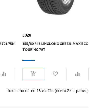
3028
R701 75N
155/80 R13 LINGLONG GREEN-MAX ECO
TOURING 79T
Показано с 1 по 16 из 422 (всего 27 страниц)