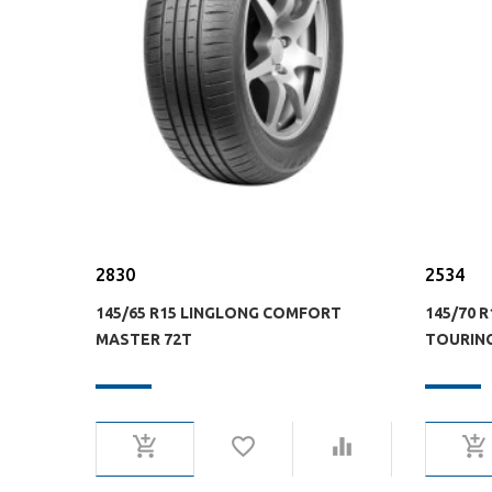
2830
2534
145/65 R15 LINGLONG COMFORT
145/70 
MASTER 72T
TOURING