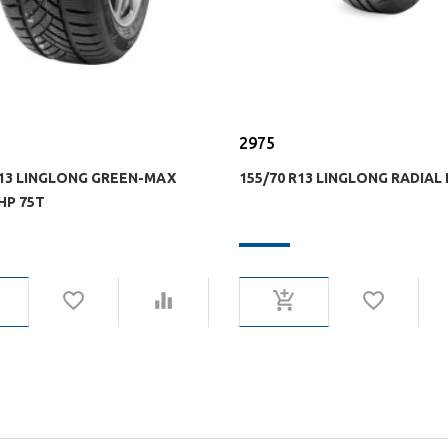
2975
R13 LINGLONG GREEN-MAX
155/70 R13 LINGLONG RADIAL 
HP 75T