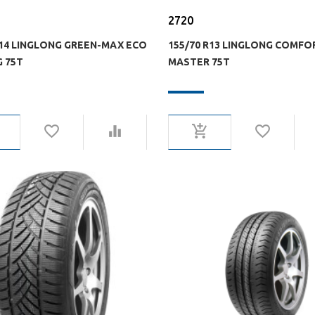
2720
R14 LINGLONG GREEN-MAX ECO
155/70 R13 LINGLONG COMFO
 75T
MASTER 75T