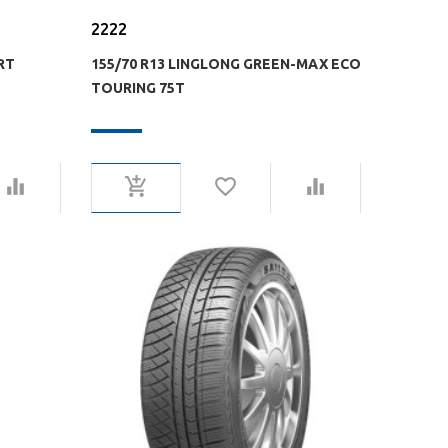
2222
RT
155/70 R13 LINGLONG GREEN-MAX ECO
TOURING 75T