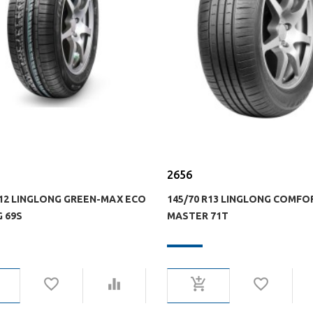
2656
R12 LINGLONG GREEN-MAX ECO
145/70 R13 LINGLONG COMFO
 69S
MASTER 71T