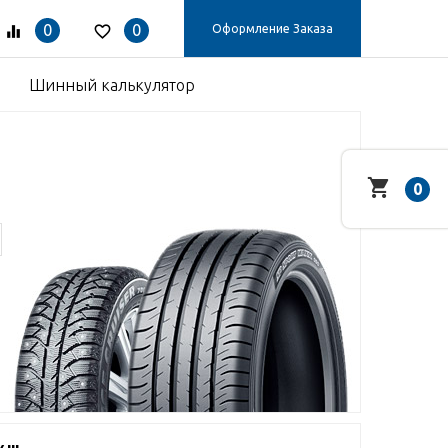
0
0
Оформление Заказа
Шинный калькулятор
0