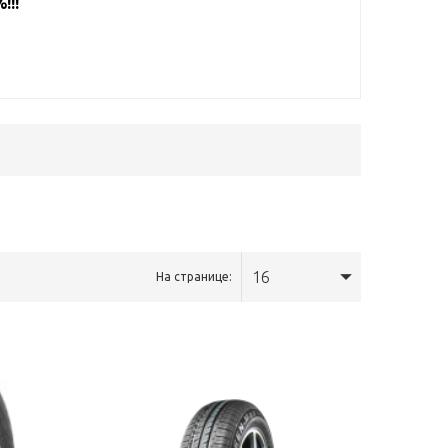
!!!
16
На странице: