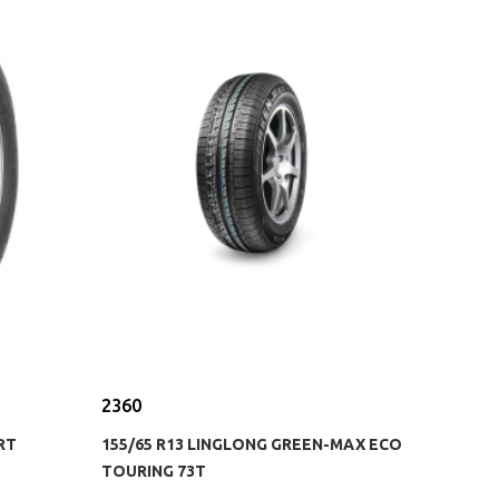
2360
RT
155/65 R13 LINGLONG GREEN-MAX ECO
TOURING 73T