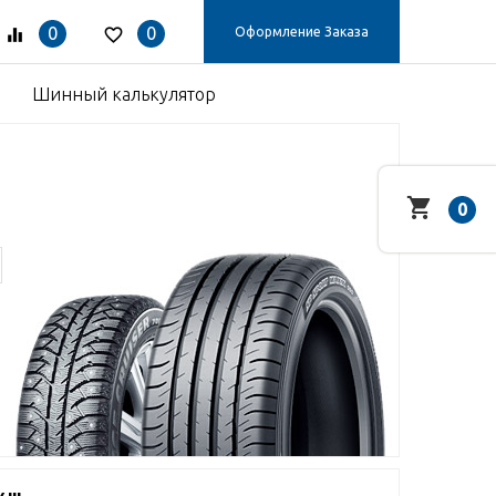
0
0
Оформление Заказа
Шинный калькулятор
0