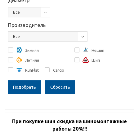
Диаметр
Все
Производитель
Все
Зимняя
Нешип
Летняя
Шип
RunFlat
Cargo
Сбросить
При покупке шин скидка на шиномонтажные
работы 20%!!!