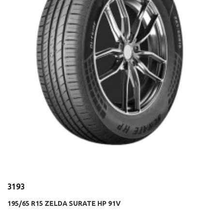
3193
195/65 R15 ZELDA SURATE HP 91V