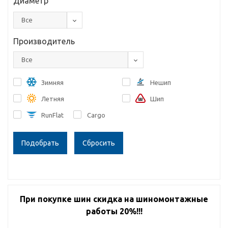
Диаметр
Все
Производитель
Все
Зимняя
Нешип
Летняя
Шип
RunFlat
Cargo
Сбросить
При покупке шин скидка на шиномонтажные
работы 20%!!!