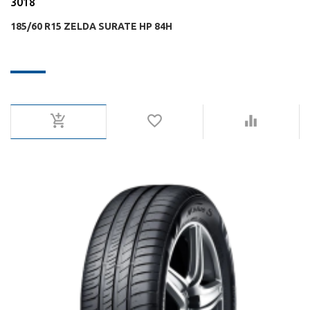
3018
185/60 R15 ZELDA SURATE HP 84H