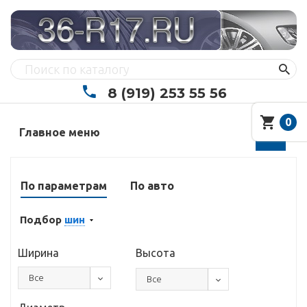
8 (919) 253 55 56
0
Главное меню
По параметрам
По авто
Подбор
шин
Ширина
Высота
Все
Все