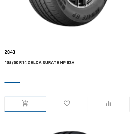
2843
185/60 R14 ZELDA SURATE HP 82H