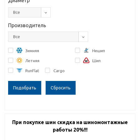
Диаметр
Все
Производитель
Все
Зимняя
Нешип
Летняя
Шип
RunFlat
Cargo
Сбросить
При покупке шин скидка на шиномонтажные
работы 20%!!!