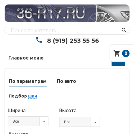
8 (919) 253 55 56
0
Главное меню
По параметрам
По авто
Подбор
шин
Ширина
Высота
Все
Все