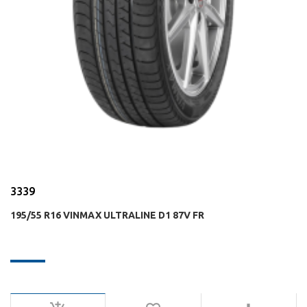
3339
195/55 R16 VINMAX ULTRALINE D1 87V FR