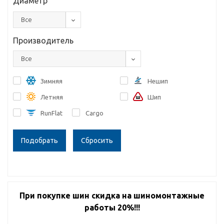
Диаметр
Все
Производитель
Все
Зимняя
Нешип
Летняя
Шип
RunFlat
Cargo
Сбросить
При покупке шин скидка на шиномонтажные
работы 20%!!!