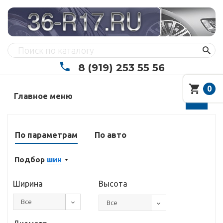
8 (919) 253 55 56
0
Главное меню
По параметрам
По авто
Подбор
шин
Ширина
Высота
Все
Все