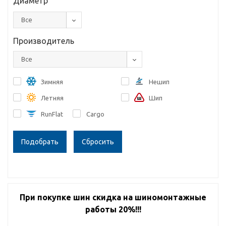
Диаметр
Все
Производитель
Все
Зимняя
Нешип
Летняя
Шип
RunFlat
Cargo
Сбросить
При покупке шин скидка на шиномонтажные
работы 20%!!!