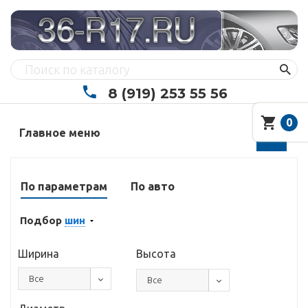
8 (919) 253 55 56
0
Главное меню
По параметрам
По авто
Подбор
шин
Ширина
Высота
Все
Все