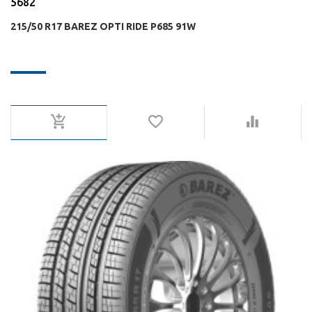
5682
215/50 R17 BAREZ OPTI RIDE P685 91W