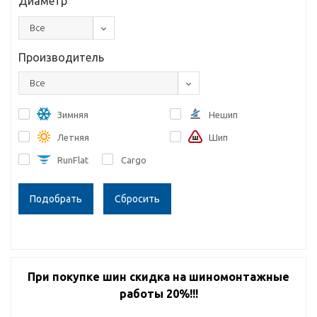
Диаметр
Все
Производитель
Все
Зимняя
Нешип
Летняя
Шип
RunFlat
Cargo
Сбросить
При покупке шин скидка на шиномонтажные
работы 20%!!!