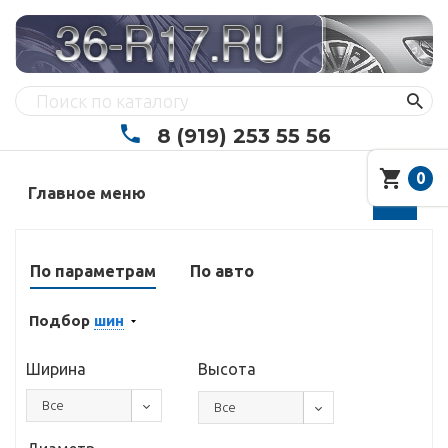
8 (919) 253 55 56
0
Главное меню
По параметрам
По авто
Подбор
шин
Ширина
Высота
Все
Все