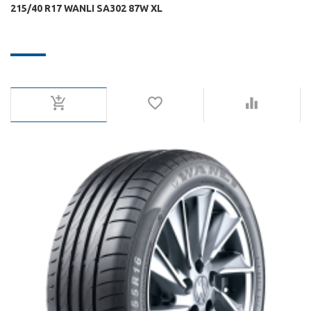
215/40 R17 WANLI SA302 87W XL