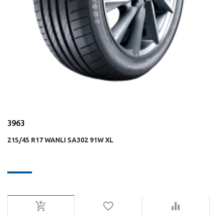
3963
215/45 R17 WANLI SA302 91W XL