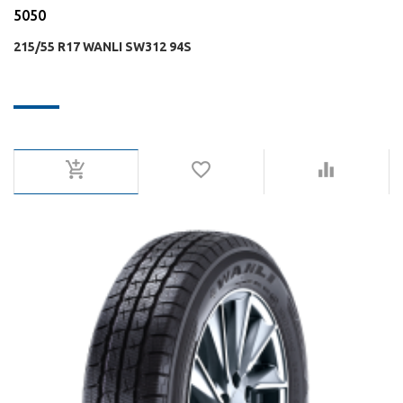
5050
215/55 R17 WANLI SW312 94S