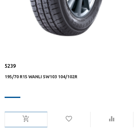
5239
195/70 R15 WANLI SW103 104/102R