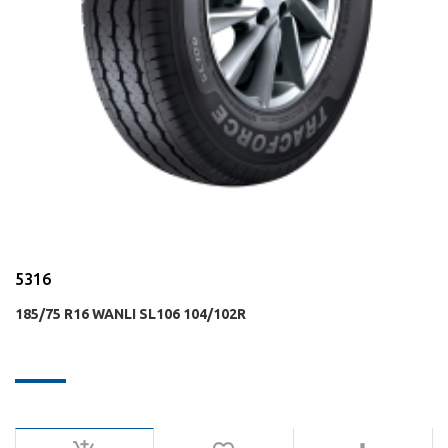
5316
185/75 R16 WANLI SL106 104/102R