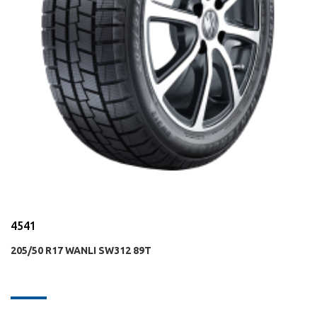
4541
205/50 R17 WANLI SW312 89T