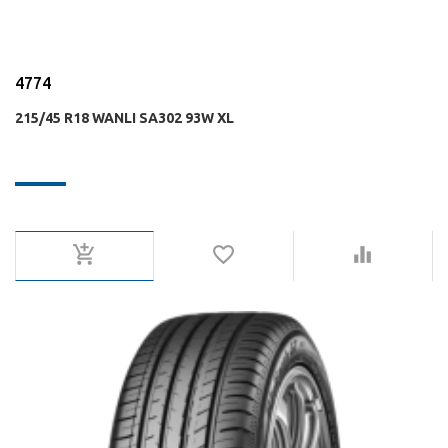
4774
215/45 R18 WANLI SA302 93W XL