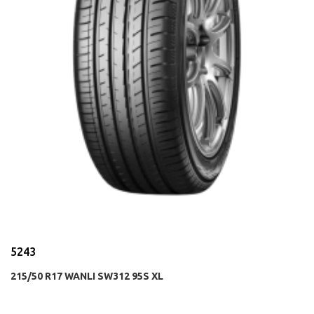
5243
215/50 R17 WANLI SW312 95S XL