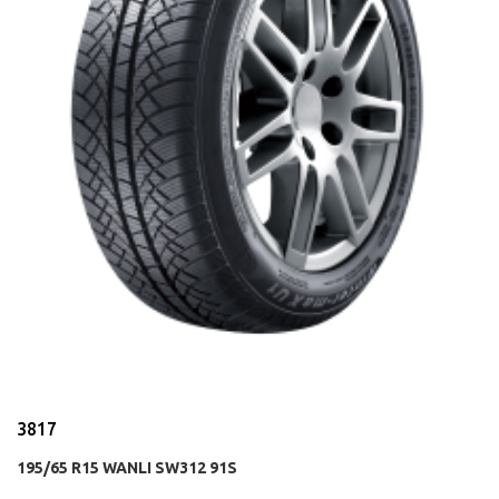
3817
195/65 R15 WANLI SW312 91S