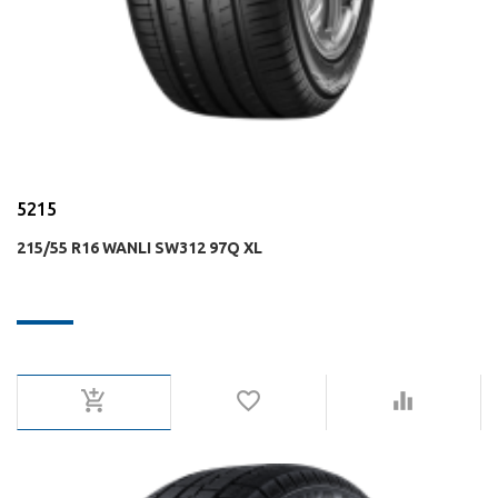
5215
215/55 R16 WANLI SW312 97Q XL