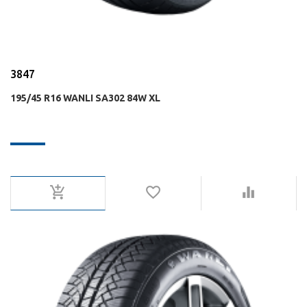
3847
195/45 R16 WANLI SA302 84W XL