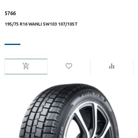
5766
195/75 R16 WANLI SW103 107/105T