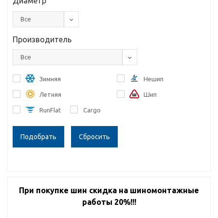
Диаметр
Все
Производитель
Все
Зимняя
Нешип
Летняя
Шип
RunFlat
Cargo
Сбросить
При покупке шин скидка на шиномонтажные
работы 20%!!!