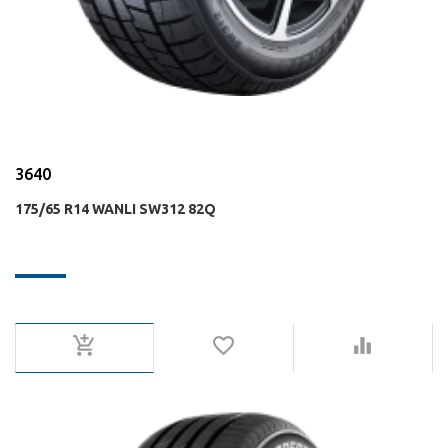
3640
175/65 R14 WANLI SW312 82Q