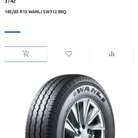
3742
185/65 R15 WANLI SW312 88Q