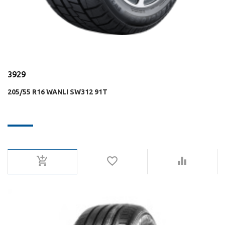
3929
205/55 R16 WANLI SW312 91T