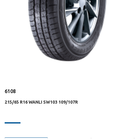
6108
215/65 R16 WANLI SW103 109/107R