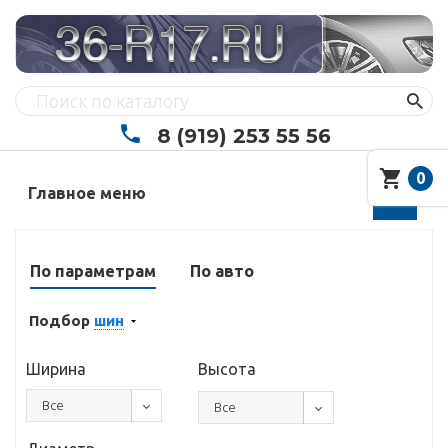
8 (919) 253 55 56
0
Главное меню
По параметрам
По авто
Подбор
шин
Ширина
Высота
Все
Все