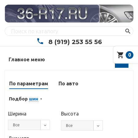
8 (919) 253 55 56
0
Главное меню
По параметрам
По авто
Подбор
шин
Ширина
Высота
Все
Все