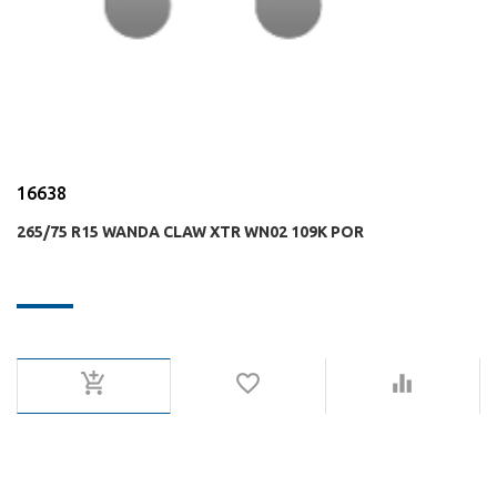
16638
265/75 R15 WANDA CLAW XTR WN02 109K POR