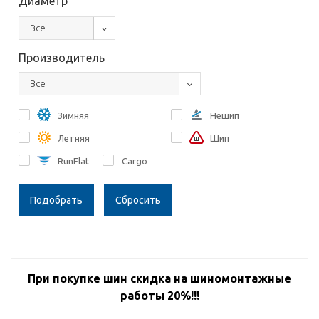
Диаметр
Все
Производитель
Все
Зимняя
Нешип
Летняя
Шип
RunFlat
Cargo
Сбросить
При покупке шин скидка на шиномонтажные
работы 20%!!!