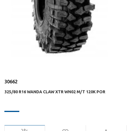
30662
325/80 R16 WANDA CLAW XTR WN02 M/T 120K POR