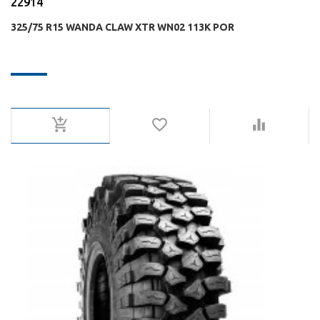
22914
325/75 R15 WANDA CLAW XTR WN02 113K POR