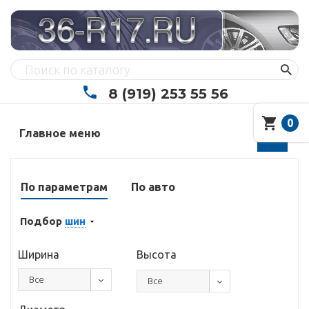
8 (919) 253 55 56
0
Главное меню
По параметрам
По авто
Подбор
шин
Ширина
Высота
Все
Все