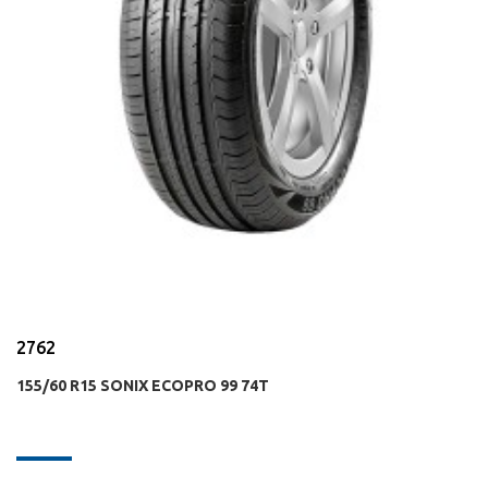
2762
155/60 R15 SONIX ECOPRO 99 74T