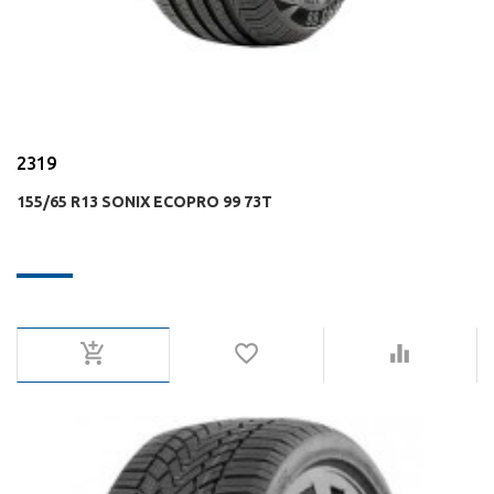
2319
155/65 R13 SONIX ECOPRO 99 73T