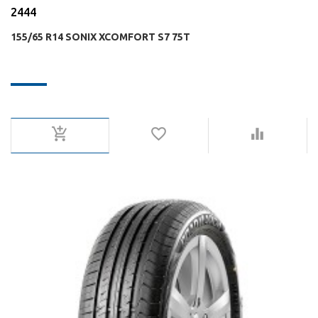
2444
155/65 R14 SONIX XCOMFORT S7 75T