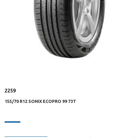
2259
155/70 R12 SONIX ECOPRO 99 73T