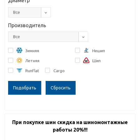
Диаметр
Все
Производитель
Все
Зимняя
Нешип
Летняя
Шип
RunFlat
Cargo
Сбросить
При покупке шин скидка на шиномонтажные
работы 20%!!!