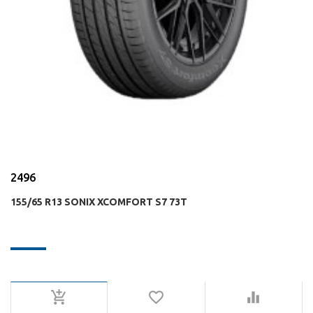
2496
155/65 R13 SONIX XCOMFORT S7 73T