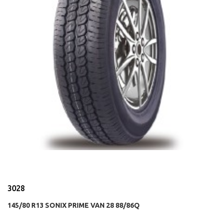
3028
145/80 R13 SONIX PRIME VAN 28 88/86Q