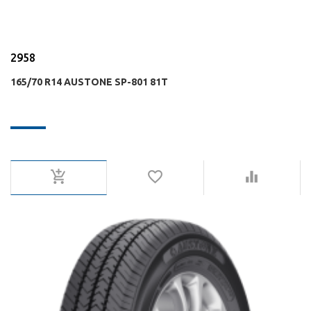
2958
165/70 R14 AUSTONE SP-801 81T