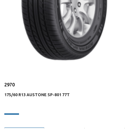
2970
175/60 R13 AUSTONE SP-801 77T