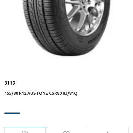
3119
155/80 R12 AUSTONE CSR80 83/81Q