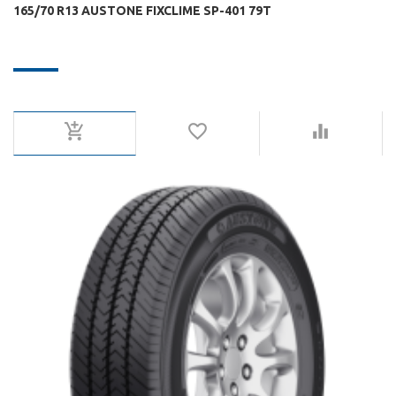
165/70 R13 AUSTONE FIXCLIME SP-401 79T