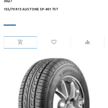
3027
155/70 R13 AUSTONE SP-801 75T