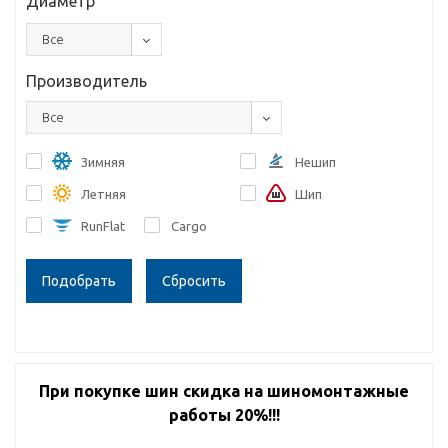
Диаметр
Все
Производитель
Все
Зимняя
Нешип
Летняя
Шип
RunFlat
Cargo
Сбросить
При покупке шин скидка на шиномонтажные
работы 20%!!!