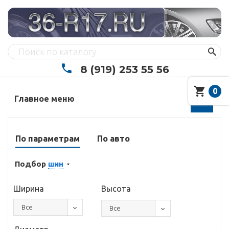
8 (919) 253 55 56
0
Главное меню
По параметрам
По авто
Подбор
шин
Ширина
Высота
Все
Все