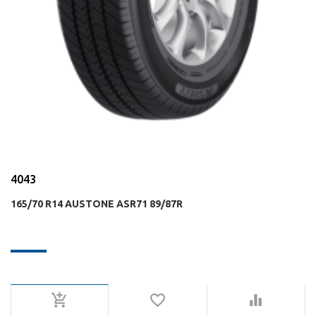
4043
165/70 R14 AUSTONE ASR71 89/87R