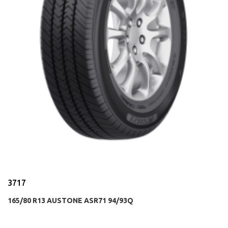
3717
165/80 R13 AUSTONE ASR71 94/93Q