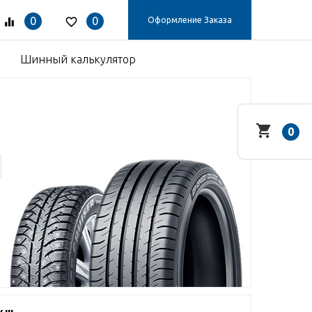
0
0
Оформление Заказа
Шинный калькулятор
0