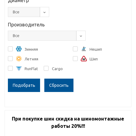
Диаметр
Все
Производитель
Все
Зимняя
Нешип
Летняя
Шип
RunFlat
Cargo
Сбросить
При покупке шин скидка на шиномонтажные
работы 20%!!!