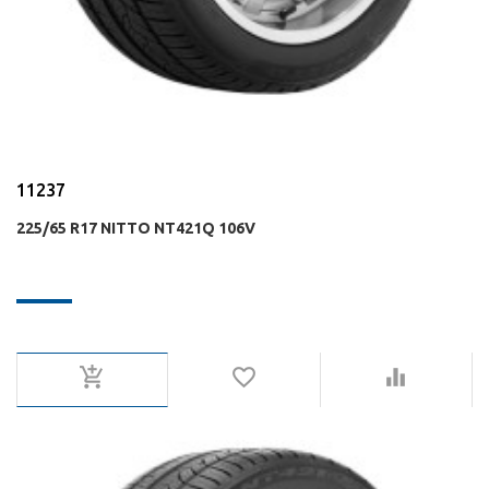
11237
225/65 R17 NITTO NT421Q 106V