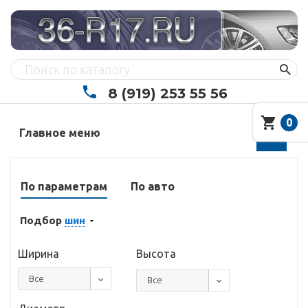
8 (919) 253 55 56
0
Главное меню
По параметрам
По авто
Подбор
шин
Ширина
Высота
Все
Все