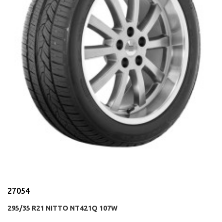
27054
295/35 R21 NITTO NT421Q 107W