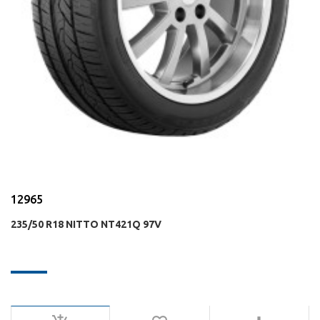
12965
235/50 R18 NITTO NT421Q 97V