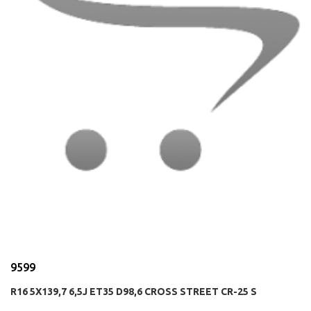
9599
R16 5X139,7 6,5J ET35 D98,6 CROSS STREET CR-25 S