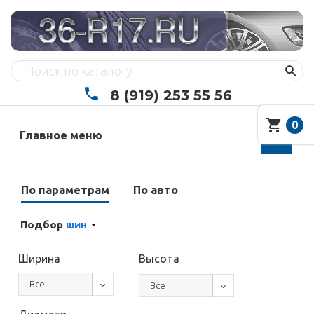
8 (919) 253 55 56
0
Главное меню
По параметрам
По авто
Подбор
шин
Ширина
Высота
Все
Все