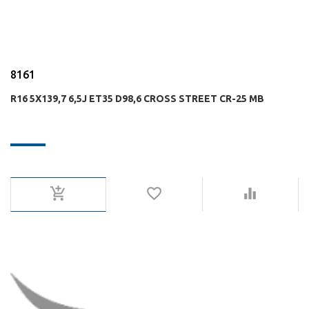
8161
R16 5X139,7 6,5J ET35 D98,6 CROSS STREET CR-25 MB