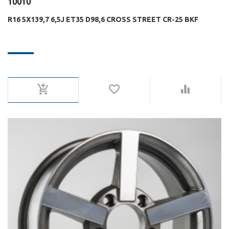
10010
R16 5X139,7 6,5J ET35 D98,6 CROSS STREET CR-25 BKF