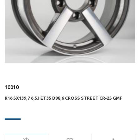
10010
R16 5X139,7 6,5J ET35 D98,6 CROSS STREET CR-25 GMF