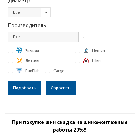
Диаметр
Все
Производитель
Все
Зимняя
Нешип
Летняя
Шип
RunFlat
Cargo
Сбросить
При покупке шин скидка на шиномонтажные
работы 20%!!!