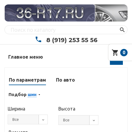
8 (919) 253 55 56
0
Главное меню
По параметрам
По авто
Подбор
шин
Ширина
Высота
Все
Все