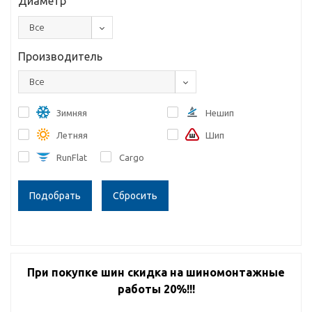
Диаметр
Все
Производитель
Все
Зимняя
Нешип
Летняя
Шип
RunFlat
Cargo
Сбросить
При покупке шин скидка на шиномонтажные
работы 20%!!!