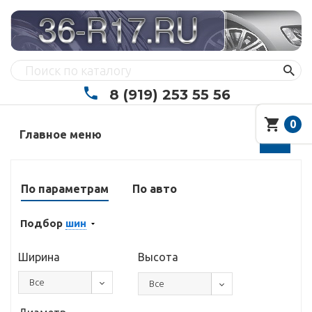
8 (919) 253 55 56
0
Главное меню
По параметрам
По авто
Подбор
шин
Ширина
Высота
Все
Все