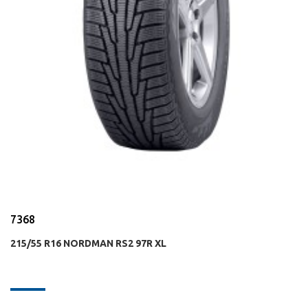
7368
215/55 R16 NORDMAN RS2 97R XL