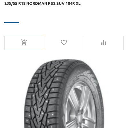
235/55 R18 NORDMAN RS2 SUV 104R XL