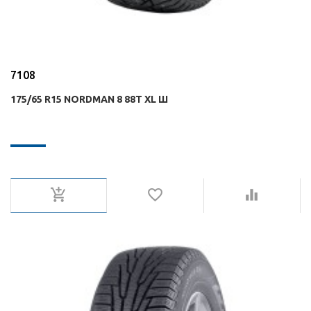
7108
175/65 R15 NORDMAN 8 88T XL Ш