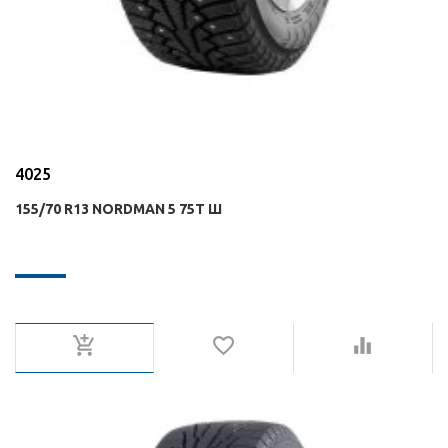
4025
155/70 R13 NORDMAN 5 75T Ш