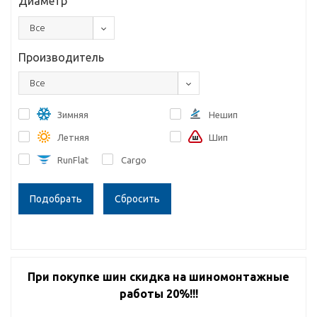
Диаметр
Все
Производитель
Все
Зимняя
Нешип
Летняя
Шип
RunFlat
Cargo
Сбросить
При покупке шин скидка на шиномонтажные
работы 20%!!!