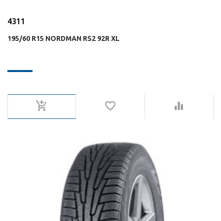
4311
195/60 R15 NORDMAN RS2 92R XL