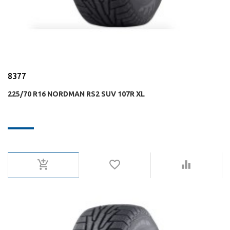
8377
225/70 R16 NORDMAN RS2 SUV 107R XL