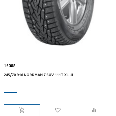
15088
245/70 R16 NORDMAN 7 SUV 111T XL Ш