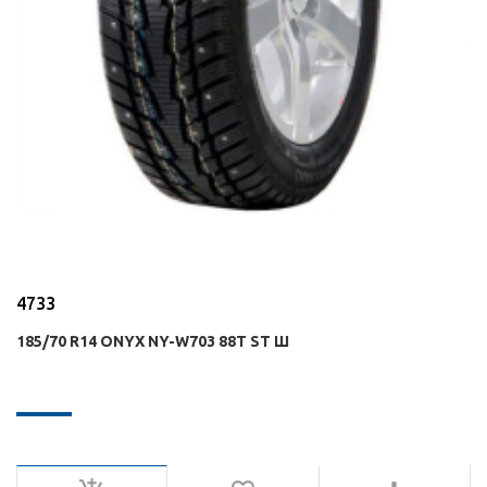
4733
185/70 R14 ONYX NY-W703 88T ST Ш