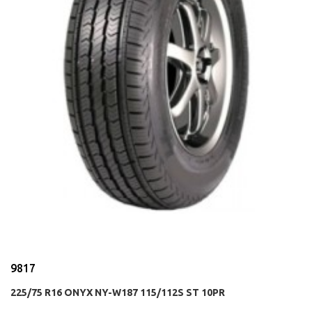
9817
225/75 R16 ONYX NY-W187 115/112S ST 10PR