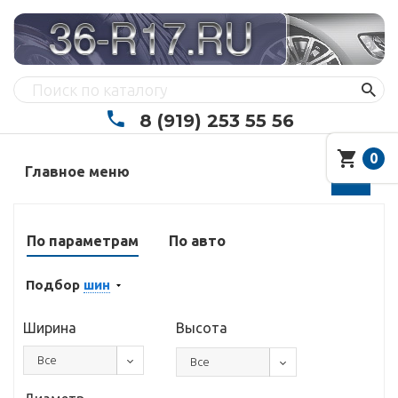
8 (919) 253 55 56
0
Главное меню
По параметрам
По авто
Подбор
шин
Ширина
Высота
Все
Все