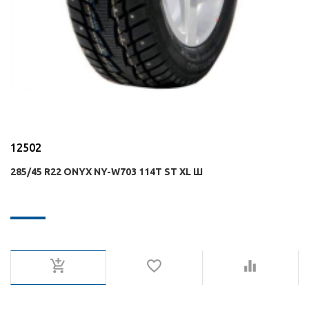
12502
285/45 R22 ONYX NY-W703 114T ST XL Ш