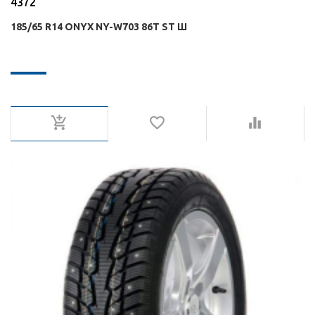
4372
185/65 R14 ONYX NY-W703 86T ST Ш