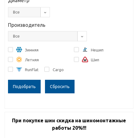
Диаметр
Все
Производитель
Все
Зимняя
Нешип
Летняя
Шип
RunFlat
Cargo
Сбросить
При покупке шин скидка на шиномонтажные
работы 20%!!!