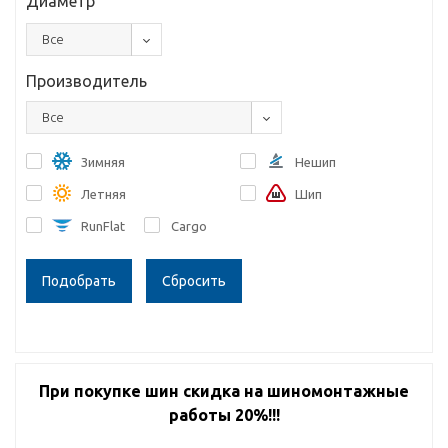
Диаметр
Все
Производитель
Все
Зимняя
Нешип
Летняя
Шип
RunFlat
Cargo
Сбросить
При покупке шин скидка на шиномонтажные
работы 20%!!!