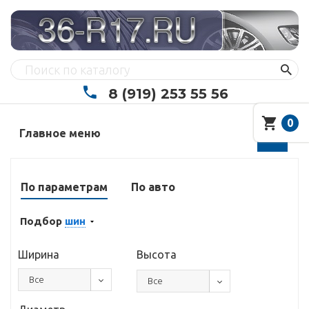
8 (919) 253 55 56
0
Главное меню
По параметрам
По авто
Подбор
шин
Ширина
Высота
Все
Все