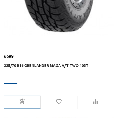
6699
225/70 R16 GRENLANDER MAGA A/T TWO 103T