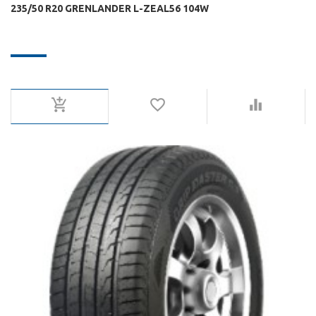
235/50 R20 GRENLANDER L-ZEAL56 104W