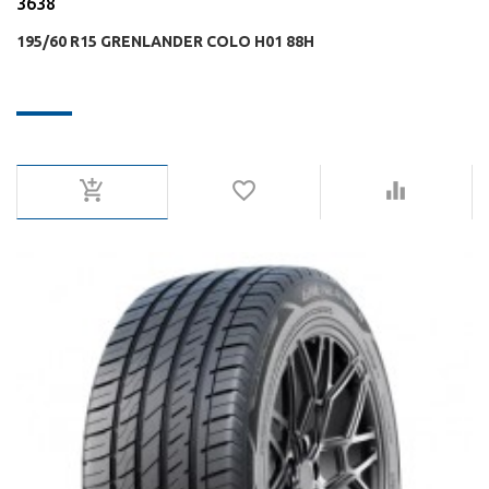
3638
195/60 R15 GRENLANDER COLO H01 88H