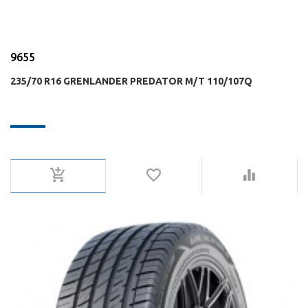
9655
235/70 R16 GRENLANDER PREDATOR M/T 110/107Q