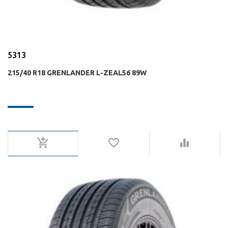
5313
215/40 R18 GRENLANDER L-ZEAL56 89W