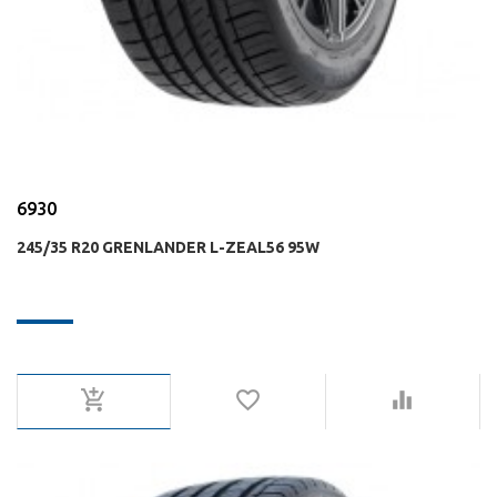
6930
245/35 R20 GRENLANDER L-ZEAL56 95W