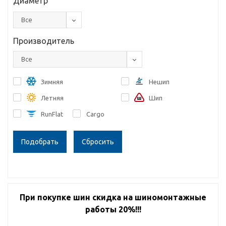
Диаметр
Все
Производитель
Все
Зимняя
Нешип
Летняя
Шип
RunFlat
Cargo
Сбросить
При покупке шин скидка на шиномонтажные
работы 20%!!!