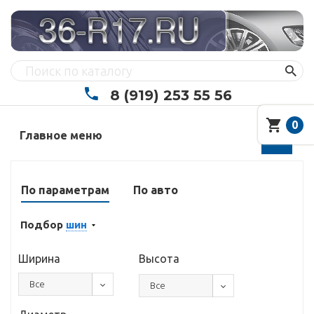
8 (919) 253 55 56
0
Главное меню
По параметрам
По авто
Подбор
шин
Ширина
Высота
Все
Все