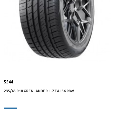
5544
235/45 R18 GRENLANDER L-ZEAL56 98W