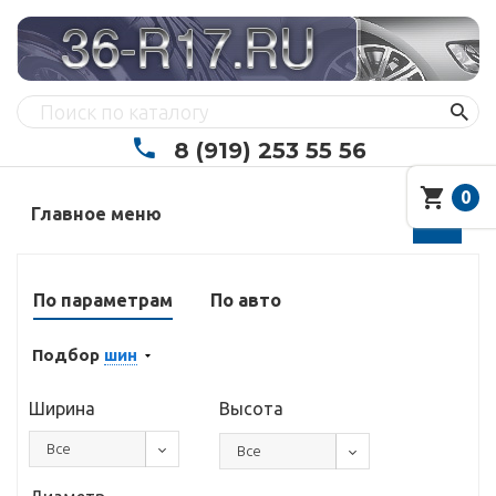
8 (919) 253 55 56
0
Главное меню
По параметрам
По авто
Подбор
шин
Ширина
Высота
Все
Все