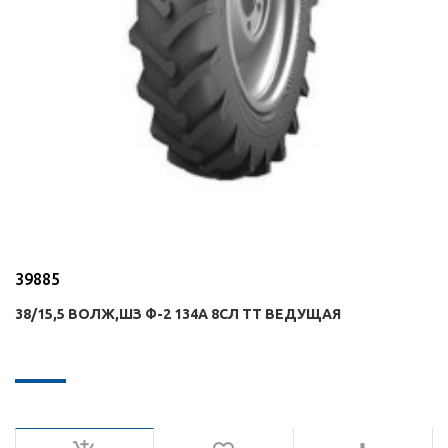
39885
38/15,5 ВОЛЖ,ШЗ Ф-2 134А 8СЛ TT ВЕДУЩАЯ