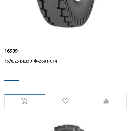
16909
15/8,25 ВШЗ ЛФ-268 НС14