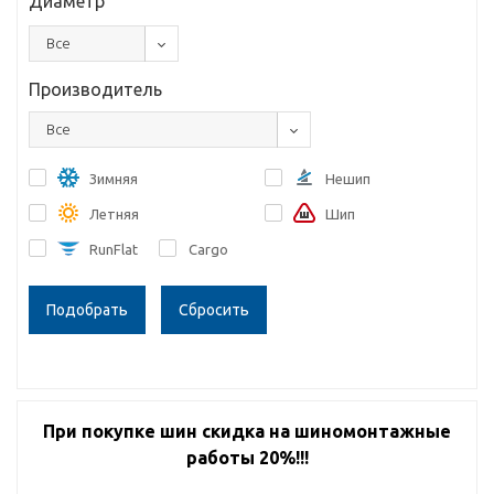
Диаметр
Все
Производитель
Все
Зимняя
Нешип
Летняя
Шип
RunFlat
Cargo
Сбросить
При покупке шин скидка на шиномонтажные
работы 20%!!!