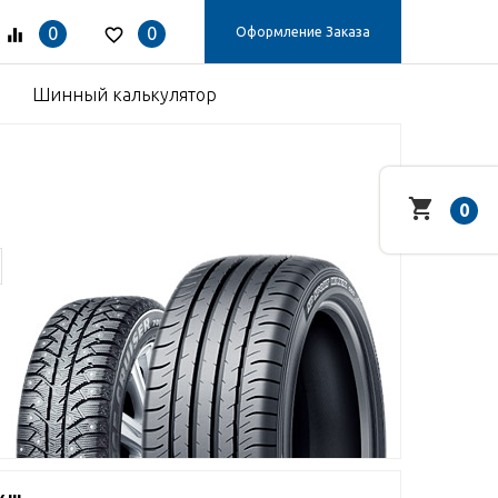
0
0
Оформление Заказа
Шинный калькулятор
0