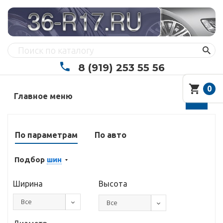
8 (919) 253 55 56
0
Главное меню
По параметрам
По авто
Подбор
шин
Ширина
Высота
Все
Все