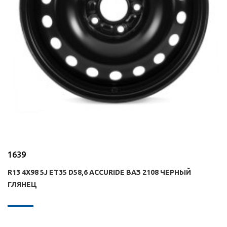
1639
R13 4X98 5J ET35 D58,6 ACCURIDE ВАЗ 2108 ЧЕРНЫЙ
ГЛЯНЕЦ