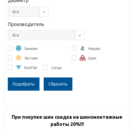
Диаметр
Все
Производитель
Все
Зимняя
Нешип
Летняя
Шип
RunFlat
Cargo
Сбросить
При покупке шин скидка на шиномонтажные
работы 20%!!!