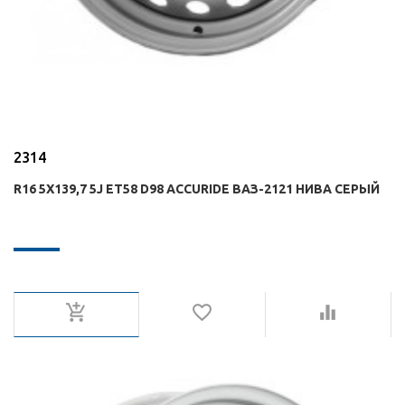
2314
R16 5X139,7 5J ET58 D98 ACCURIDE ВАЗ-2121 НИВА СЕРЫЙ