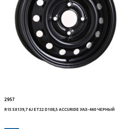
2957
R15 5X139,7 6J ET22 D108,5 ACCURIDE УАЗ-460 ЧЕРНЫЙ