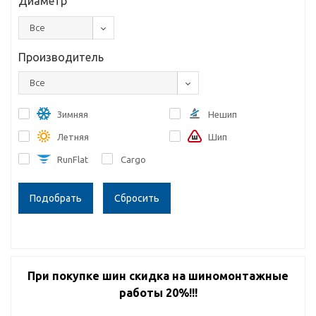
Диаметр
Все
Производитель
Все
Зимняя
Нешип
Летняя
Шип
RunFlat
Cargo
Сбросить
При покупке шин скидка на шиномонтажные
работы 20%!!!