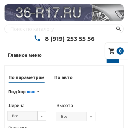
8 (919) 253 55 56
0
Главное меню
По параметрам
По авто
Подбор
шин
Ширина
Высота
Все
Все