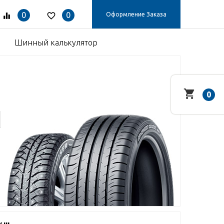
0
0
Оформление Заказа
Шинный калькулятор
0