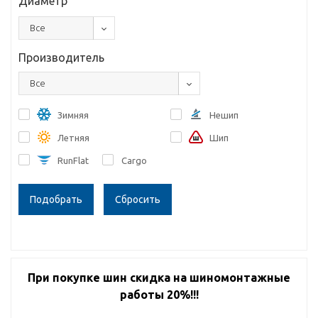
Диаметр
Все
Производитель
Все
Зимняя
Нешип
Летняя
Шип
RunFlat
Cargo
Сбросить
При покупке шин скидка на шиномонтажные
работы 20%!!!