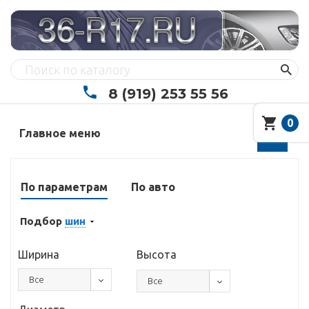
8 (919) 253 55 56
0
Главное меню
По параметрам
По авто
Подбор
шин
Ширина
Высота
Все
Все