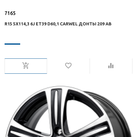
7165
R15 5X114,3 6J ET39 D60,1 CARWEL ДОНТЫ 209 AB