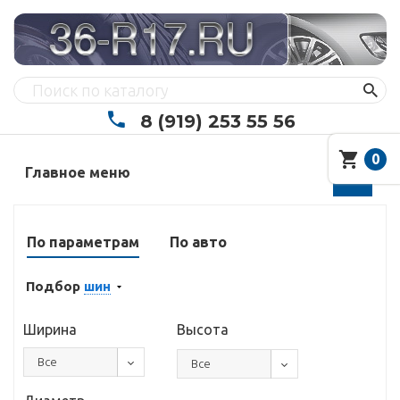
8 (919) 253 55 56
0
Главное меню
По параметрам
По авто
Подбор
шин
Ширина
Высота
Все
Все