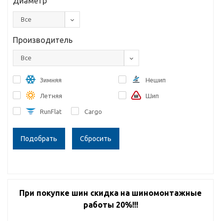
Диаметр
Все
Производитель
Все
Зимняя
Нешип
Летняя
Шип
RunFlat
Cargo
Сбросить
При покупке шин скидка на шиномонтажные
работы 20%!!!