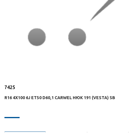
7425
R16 4X100 6J ET50 D60,1 CARWEL НЮК 191 (VESTA) SB