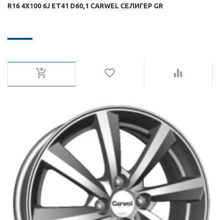
R16 4X100 6J ET41 D60,1 CARWEL СЕЛИГЕР GR