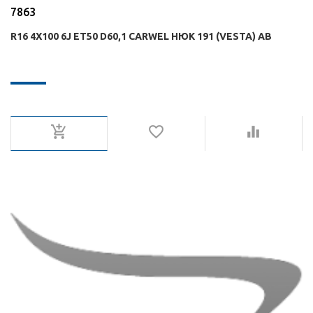
7863
R16 4X100 6J ET50 D60,1 CARWEL НЮК 191 (VESTA) AB