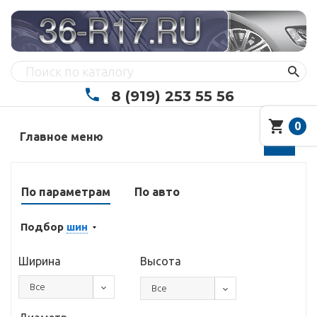
8 (919) 253 55 56
0
Главное меню
По параметрам
По авто
Подбор
шин
Ширина
Высота
Все
Все