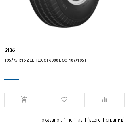
6136
195/75 R16 ZEETEX CT6000 ECO 107/105T
Показано с 1 по 1 из 1 (всего 1 страниц)