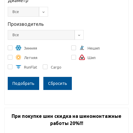
Диаметр
Все
Производитель
Все
Зимняя
Нешип
Летняя
Шип
RunFlat
Cargo
Сбросить
При покупке шин скидка на шиномонтажные
работы 20%!!!