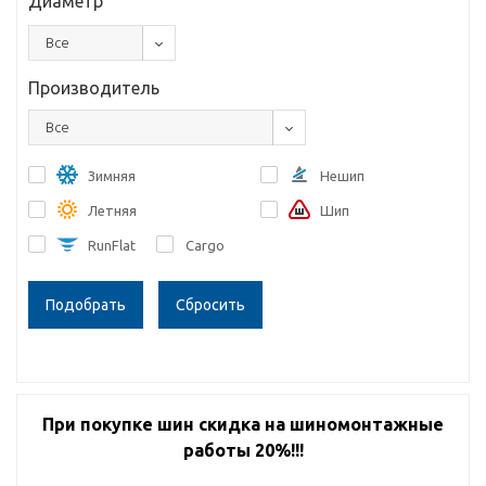
Диаметр
Все
Производитель
Все
Зимняя
Нешип
Летняя
Шип
RunFlat
Cargo
Сбросить
При покупке шин скидка на шиномонтажные
работы 20%!!!