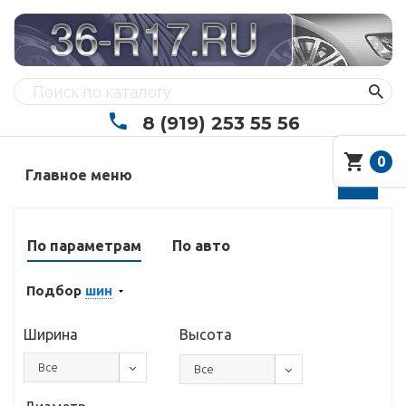
8 (919) 253 55 56
0
Главное меню
По параметрам
По авто
Подбор
шин
Ширина
Высота
Все
Все