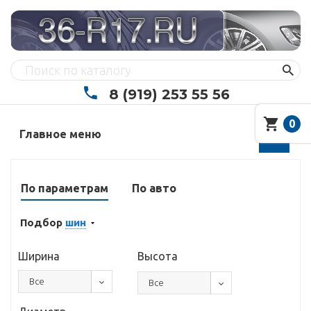
8 (919) 253 55 56
0
Главное меню
По параметрам
По авто
Подбор
шин
Ширина
Высота
Все
Все