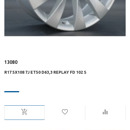
13080
R17 5X108 7J ET50 D63,3 REPLAY FD 102 S