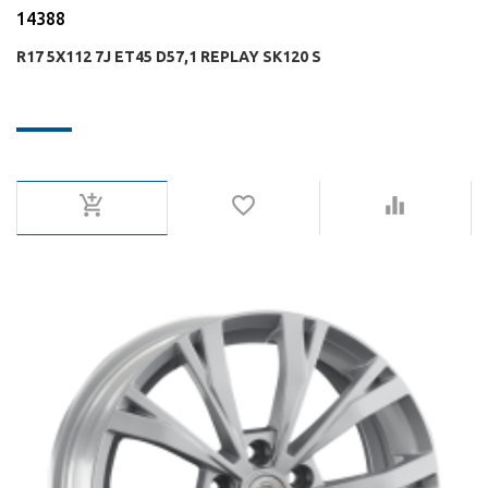
14388
R17 5X112 7J ET45 D57,1 REPLAY SK120 S