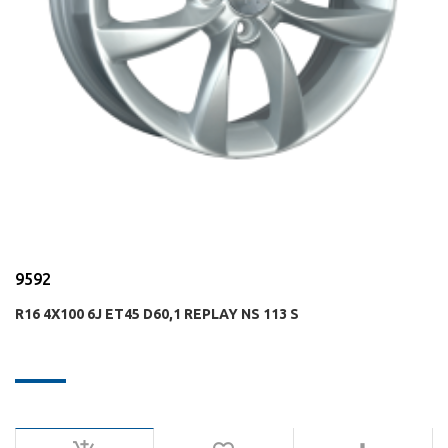
9592
R16 4X100 6J ET45 D60,1 REPLAY NS 113 S