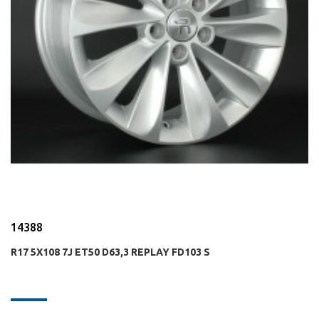
14388
R17 5X108 7J ET50 D63,3 REPLAY FD103 S