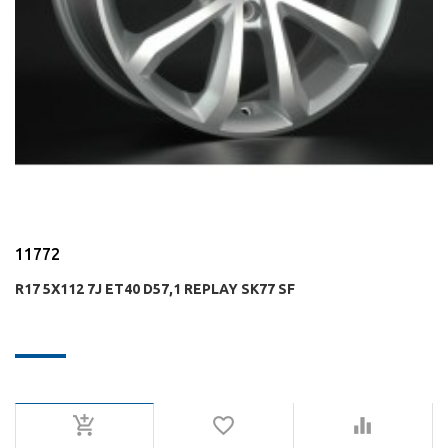
11772
R17 5X112 7J ET40 D57,1 REPLAY SK77 SF