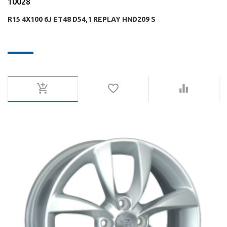
10028
R15 4X100 6J ET48 D54,1 REPLAY HND209 S