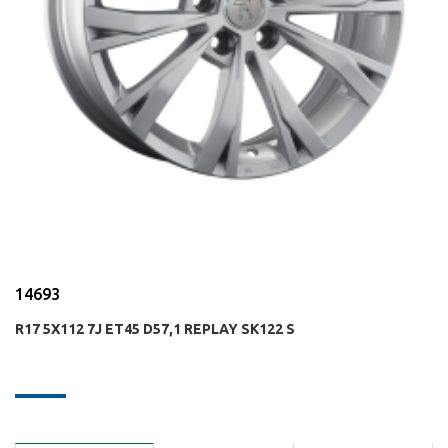
14693
R17 5X112 7J ET45 D57,1 REPLAY SK122 S