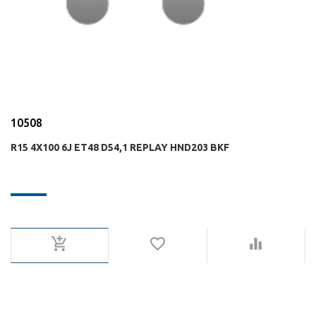
10508
R15 4X100 6J ET48 D54,1 REPLAY HND203 BKF