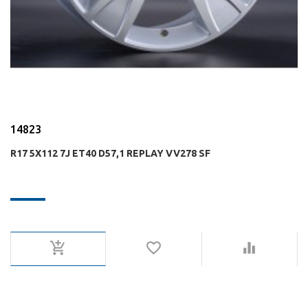
14823
R17 5X112 7J ET40 D57,1 REPLAY VV278 SF