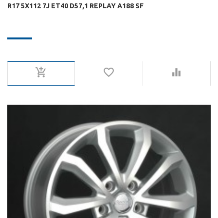
R17 5X112 7J ET40 D57,1 REPLAY A188 SF