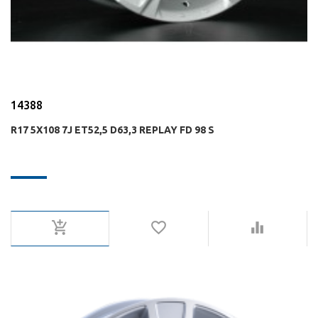
14388
R17 5X108 7J ET52,5 D63,3 REPLAY FD 98 S