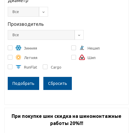
Диаметр
Все
Производитель
Все
Зимняя
Нешип
Летняя
Шип
RunFlat
Cargo
Сбросить
При покупке шин скидка на шиномонтажные
работы 20%!!!