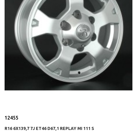
12455
R16 6X139,7 7J ET46 D67,1 REPLAY MI 111 S