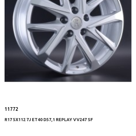
11772
R17 5X112 7J ET40 D57,1 REPLAY VV247 SF