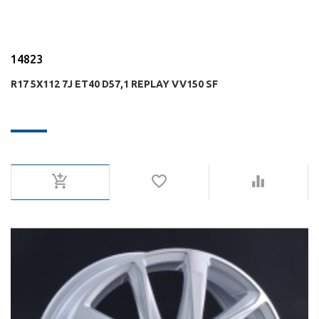
14823
R17 5X112 7J ET40 D57,1 REPLAY VV150 SF