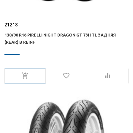
21218
130/90 R16 PIRELLI NIGHT DRAGON GT 73H TL ЗАДНЯЯ
(REAR) B REINF