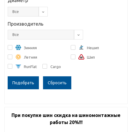
Диаметр
Все
Производитель
Все
Зимняя
Нешип
Летняя
Шип
RunFlat
Cargo
Сбросить
При покупке шин скидка на шиномонтажные
работы 20%!!!