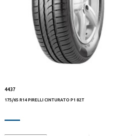
4437
175/65 R14 PIRELLI CINTURATO P1 82T