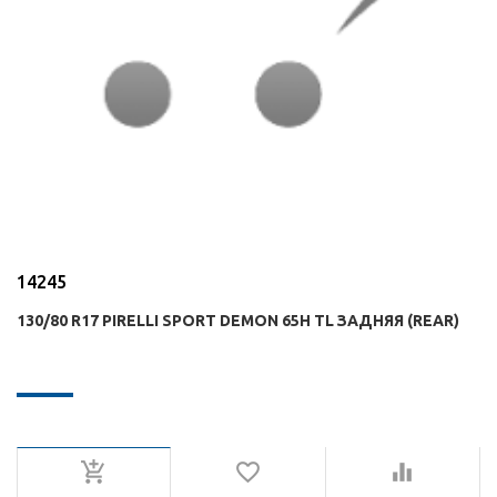
14245
130/80 R17 PIRELLI SPORT DEMON 65H TL ЗАДНЯЯ (REAR)