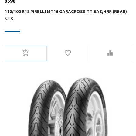
8598
110/100 R18 PIRELLI MT16 GARACROSS TT ЗАДНЯЯ (REAR)
NHS