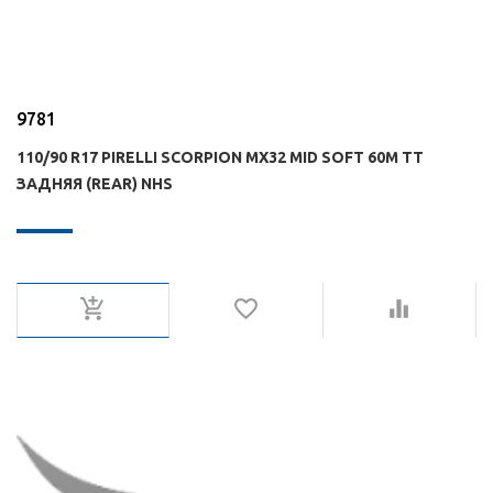
9781
110/90 R17 PIRELLI SCORPION MX32 MID SOFT 60M TT
ЗАДНЯЯ (REAR) NHS