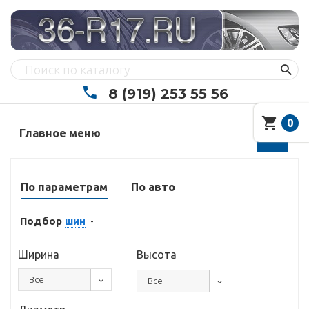
8 (919) 253 55 56
0
Главное меню
По параметрам
По авто
Подбор
шин
Ширина
Высота
Все
Все