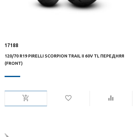
17188
120/70 R19 PIRELLI SCORPION TRAIL II 60V TL ПЕРЕДНЯЯ
(FRONT)