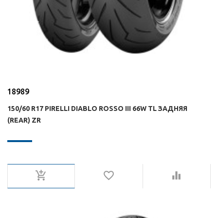
18989
150/60 R17 PIRELLI DIABLO ROSSO III 66W TL ЗАДНЯЯ
(REAR) ZR