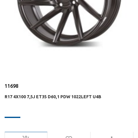
11698
R17 4X100 7,5J ET35 D60,1 PDW 1022LEFT U4B