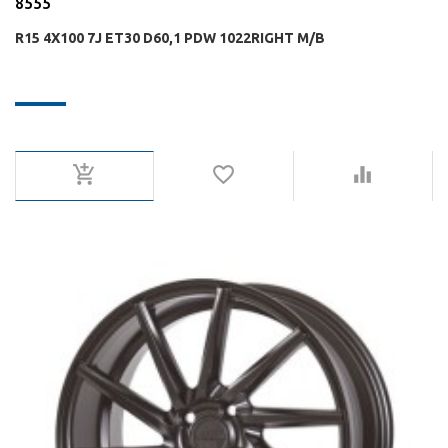
8555
R15 4X100 7J ET30 D60,1 PDW 1022RIGHT M/B