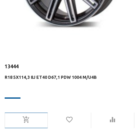
13444
R18 5X114,3 8J ET40 D67,1 PDW 1004 M/U4B