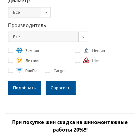
Диаметр
Все
Производитель
Все
Зимняя
Нешип
Летняя
Шип
RunFlat
Cargo
Сбросить
При покупке шин скидка на шиномонтажные
работы 20%!!!