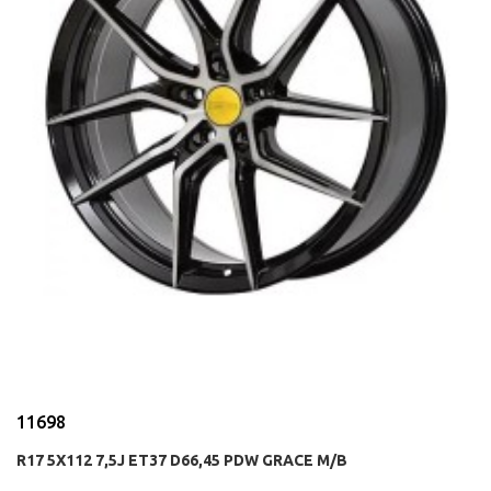
11698
R17 5X112 7,5J ET37 D66,45 PDW GRACE M/B