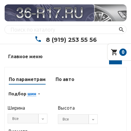
8 (919) 253 55 56
0
Главное меню
По параметрам
По авто
Подбор
шин
Ширина
Высота
Все
Все