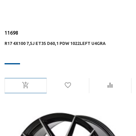
11698
R17 4X100 7,5J ET35 D60,1 PDW 1022LEFT U4GRA