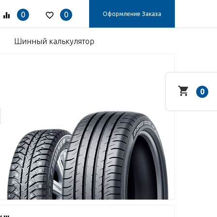
0
0
Оформление Заказа
Шинный калькулятор
0