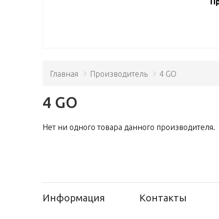
Пр
Главная
Производитель
4 GO
4 GO
Нет ни одного товара данного производителя.
Информация
Контакты