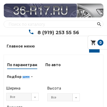
8 (919) 253 55 56
0
Главное меню
По параметрам
По авто
Подбор
шин
Ширина
Высота
Все
Все