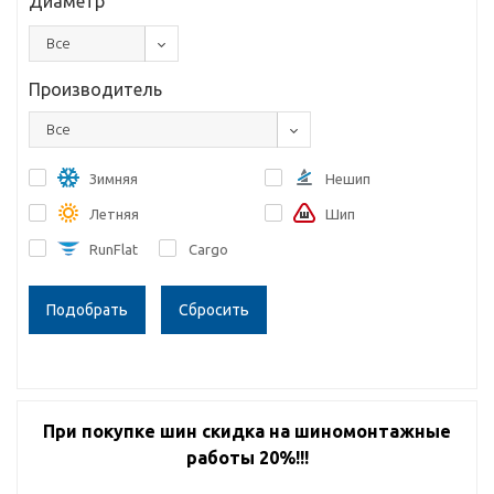
Диаметр
Все
Производитель
Все
Зимняя
Нешип
Летняя
Шип
RunFlat
Cargo
Сбросить
При покупке шин скидка на шиномонтажные
работы 20%!!!